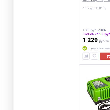
Артикул: 100135
1 365 руб.
-10%
Экономия 136 руб
1 229
руб.
за
В наличии ма