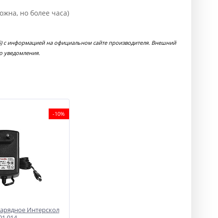
ожна, но более часа)
116) с информацией на официальном сайте производителя. Внешний
о уведомления.
-10%
зарядное Интерскол
01.014,