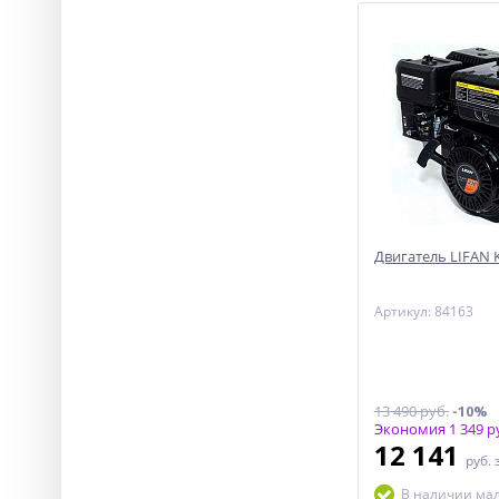
Двигатель LIFAN KP
Артикул: 84163
13 490 руб.
-10%
Экономия 1 349 р
12 141
руб.
В наличии ма