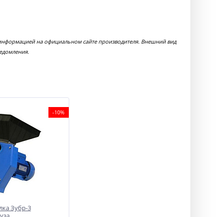
с информацией на официальном сайте производителя. Внешний вид
ведомления.
-10%
ка Зубр-3
уза