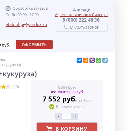
Обработка заказов
Липецк
Пн-Вс: 09:00 - 17:00
Адреса магазинов в Липецке
8 (800) 222 48 36
etalonlip@yandex.ru
ЗАКАЗАТЬ ЗВОНОК
0
ОФОРМИТЬ
руб.
тва
о+кукуруза)
+кукуруза)
(10)
8 391 руб.
Экономия 839 руб.
7 552 руб.
за 1 шт
В наличии мало
-
+
В КОРЗИНУ