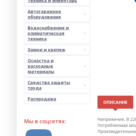
техника и инвентарь
Автогаражное
оборудование
Водоснабжение и
климатическая
техника
Замки и крепеж
Оснастка и
расходные
материалы
Средства защиты
труда
Распродажа
ОПИСАНИЕ
Напряжение, В 22
Мы в соцсетях:
Потребляемая мощ
Производительност