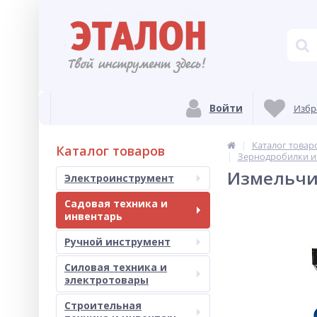
Войти
Избр
Каталог товар
Каталог товаров
Зернодробилки и
Измельчит
Электроинструмент
Садовая техника и
инвентарь
Ручной инструмент
Силовая техника и
электротовары
Строительная