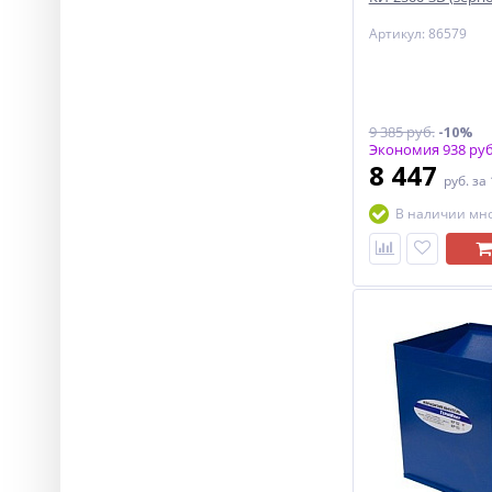
Артикул: 86579
9 385 руб.
-10%
Экономия 938 руб
8 447
руб.
за
В наличии мн