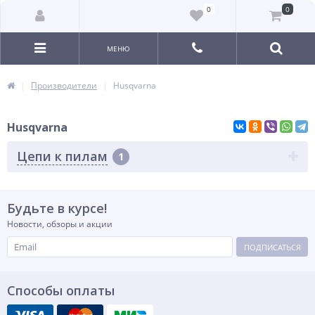
0
0
МЕНЮ
Производители
Husqvarna
Husqvarna
Цепи к пилам
1
Будьте в курсе!
Новости, обзоры и акции
ПОДПИСАТЬСЯ
Способы оплаты