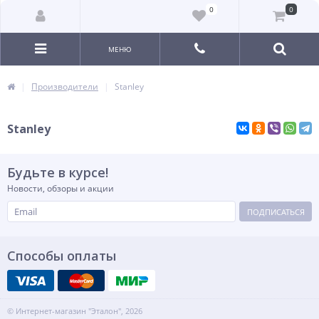
0
0
МЕНЮ
Производители
Stanley
Stanley
Будьте в курсе!
Новости, обзоры и акции
ПОДПИСАТЬСЯ
Способы оплаты
© Интернет-магазин "Эталон", 2026