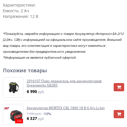
Характеристики:
Емкость: 2 Ач
Напряжение: 12 В
*Пожалуйста, сверяйте информацию о товаре Аккумулятор Интерскол БА-2/12
(2,0Ач, 12В) с информацией на официальном сайте производителя. Внешний
вид товара, его комплектация и характеристики могут изменяться
производителем без предварительного уведомления.
*Информация не является публичной офертой.
Похожие товары
2916107 Пояс-держатель для аккумуляторов
Greenworks G82B5
6 990
руб.
Аккумулятор WORTEX CBL 1860 18 В 6 А/ч Li-Ion
7 030 руб.
-10%
6 327
руб.
-10%