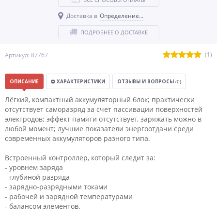
Доставка в
Определение...
ПОДРОБНЕЕ О ДОСТАВКЕ
(1)
Артикул: 87767
ОПИСАНИЕ
ХАРАКТЕРИСТИКИ
ОТЗЫВЫ И ВОПРОСЫ
(0)
Лёгкий, компактный аккумуляторный блок; практически
отсутствует саморазряд за счет пассивации поверхностей
электродов; эффект памяти отсутствует, заряжать можно в
любой момент; лучшие показатели энергоотдачи среди
современных аккумуляторов разного типа.
Встроенный контроллер, который следит за:
- уровнем заряда
- глубиной разряда
- зарядно-разрядными токами
- рабочей и зарядной температурами
- балансом элементов.