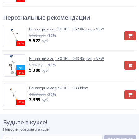
Персональные рекомендации
Бензотриммер ХОПЕР - 052 Фермер NEW
6 135 руб.
-10%
5 522
руб.
-10%
Бензотриммер ХОПЕР - 043 Фермер NEW
5 987 руб.
-10%
ХИТ
5 388
руб.
-10%
Бензотриммер ХОПЕР - 033 New
4 987 руб.
-20%
3 999
руб.
-20%
Будьте в курсе!
Новости, обзоры и акции