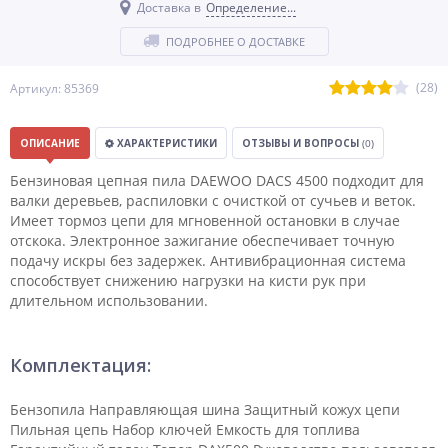
Доставка в
Определение...
ПОДРОБНЕЕ О ДОСТАВКЕ
(28)
Артикул: 85369
ОПИСАНИЕ
ХАРАКТЕРИСТИКИ
ОТЗЫВЫ И ВОПРОСЫ
(0)
Бензиновая цепная пила DAEWOO DACS 4500 подходит для
валки деревьев, распиловки с очисткой от сучьев и веток.
Имеет тормоз цепи для мгновенной остановки в случае
отскока. Электронное зажигание обеспечивает точную
подачу искры без задержек. Антивибрационная система
способствует снижению нагрузки на кисти рук при
длительном использовании.
Комплектация:
Бензопила Направляющая шина Защитный кожух цепи
Пильная цепь Набор ключей Емкость для топлива