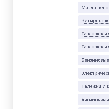
Масло цепн
Четырехтак
Газонокоси
Газонокоси
Бензиновые
Электричес
Тележки и 
Бензиновые