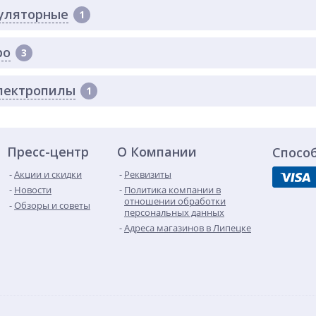
уляторные
1
ро
3
лектропилы
1
Пресс-центр
О Компании
Спосо
Акции и скидки
Реквизиты
Новости
Политика компании в
отношении обработки
Обзоры и советы
персональных данных
Адреса магазинов в Липецке