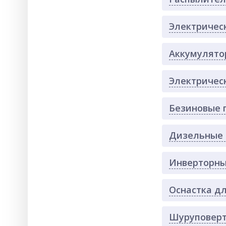
Электричес
Аккумулято
Электричес
Безиновые 
Дизельные 
Инверторны
Оснастка дл
Шуруповерт