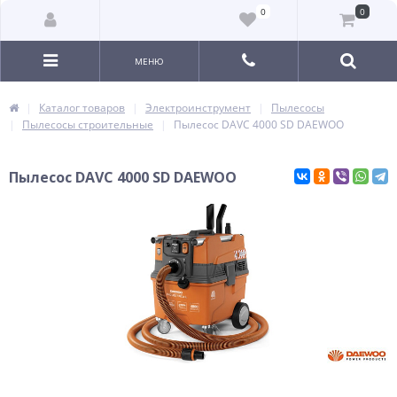
0
0
МЕНЮ
Каталог товаров
Электроинструмент
Пылесосы
Пылесосы строительные
Пылесос DAVC 4000 SD DAEWOO
Пылесос DAVC 4000 SD DAEWOO