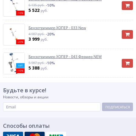
6 135 руб.
-10%
5 522
руб.
-10%
Бензотриммер ХОПЕР - 033 New
4 987 руб.
-20%
3 999
руб.
-20%
Бензотриммер ХОПЕР - 043 Фермер NEW
5 987 руб.
-10%
ХИТ
5 388
руб.
-10%
Будьте в курсе!
Новости, обзоры и акции
ПОДПИСАТЬСЯ
Способы оплаты