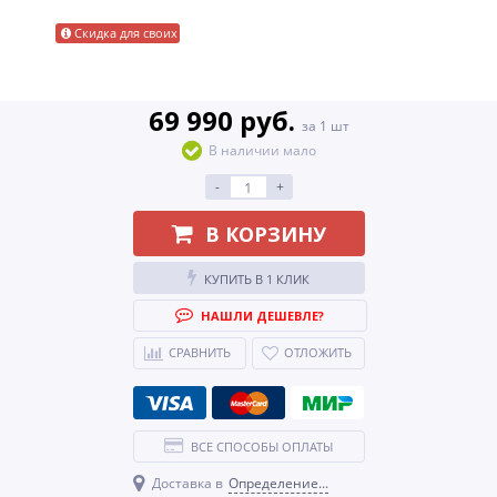
Скидка для своих
69 990 руб.
за 1 шт
В наличии мало
-
+
В КОРЗИНУ
КУПИТЬ В 1 КЛИК
НАШЛИ ДЕШЕВЛЕ?
СРАВНИТЬ
ОТЛОЖИТЬ
ВСЕ СПОСОБЫ ОПЛАТЫ
Доставка в
Определение...