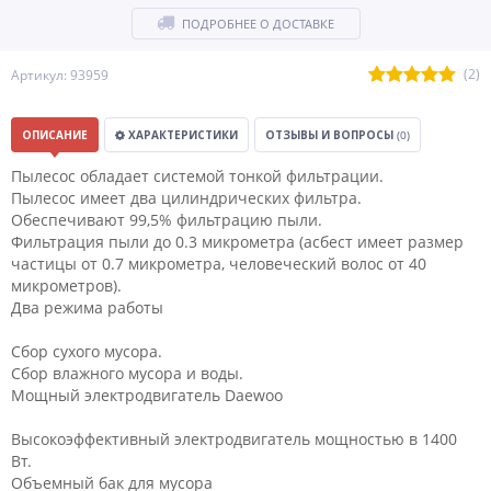
ПОДРОБНЕЕ О ДОСТАВКЕ
(2)
Артикул: 93959
ОПИСАНИЕ
ХАРАКТЕРИСТИКИ
ОТЗЫВЫ И ВОПРОСЫ
(0)
Пылесос обладает системой тонкой фильтрации.
Пылесос имеет два цилиндрических фильтра.
Обеспечивают 99,5% фильтрацию пыли.
Фильтрация пыли до 0.3 микрометра (асбест имеет размер
частицы от 0.7 микрометра, человеческий волос от 40
микрометров).
Два режима работы
Сбор сухого мусора.
Сбор влажного мусора и воды.
Мощный электродвигатель Daewoo
Высокоэффективный электродвигатель мощностью в 1400
Вт.
Объемный бак для мусора