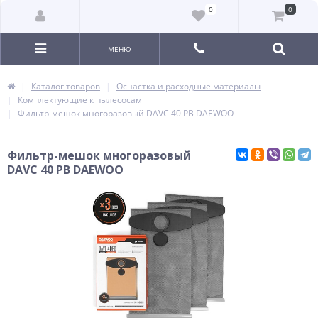
0
0
МЕНЮ
Каталог товаров
Оснастка и расходные материалы
Комплектующие к пылесосам
Фильтр-мешок многоразовый DAVC 40 PB DAEWOO
Фильтр-мешок многоразовый
DAVC 40 PB DAEWOO