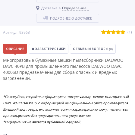
Доставка в
Определение...
ПОДРОБНЕЕ О ДОСТАВКЕ
(1)
Артикул: 93963
ОПИСАНИЕ
ХАРАКТЕРИСТИКИ
ОТЗЫВЫ И ВОПРОСЫ
(0)
Многоразовые бумажные мешки пылесборники DAEWOO
DAVC 40PB для промышленного пылесоса DAEWOO DAVC
4000SD предназначены для сбора опасных и вредных
загрязнений.
*Пожалуйста, сверяйте информацию о товаре Фильтр-мешок многоразовый
DAVC 40 PB DAEWOO с информацией на официальном сайте производителя.
Внешний вид товара, его комплектация и характеристики могут изменяться
производителем без предварительного уведомления.
*Информация не является публичной офертой.