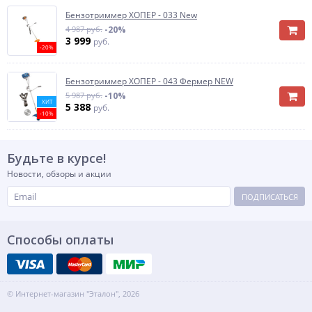
Бензотриммер ХОПЕР - 033 New
4 987 руб.
-20%
3 999
руб.
-20%
Бензотриммер ХОПЕР - 043 Фермер NEW
5 987 руб.
-10%
ХИТ
5 388
руб.
-10%
Будьте в курсе!
Новости, обзоры и акции
ПОДПИСАТЬСЯ
Способы оплаты
© Интернет-магазин "Эталон", 2026