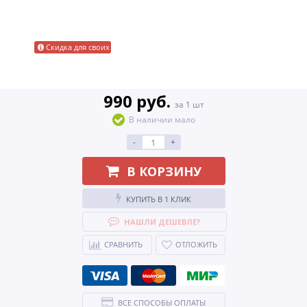
Скидка для своих
990 руб.
за 1 шт
В наличии мало
-
+
В КОРЗИНУ
КУПИТЬ В 1 КЛИК
НАШЛИ ДЕШЕВЛЕ?
СРАВНИТЬ
ОТЛОЖИТЬ
ВСЕ СПОСОБЫ ОПЛАТЫ