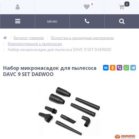
0
0
МЕНЮ
Каталог товаров
Оснастка и расходные материалы
Комплектующие к пылесосам
Набор микронасадок для пылесоса DAVC 9 SET DAEWOO
Набор микронасадок для пылесоса
DAVC 9 SET DAEWOO