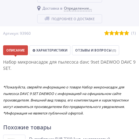
Доставка в
Определение...
ПОДРОБНЕЕ О ДОСТАВКЕ
(1)
Артикул: 93960
ОПИСАНИЕ
ХАРАКТЕРИСТИКИ
ОТЗЫВЫ И ВОПРОСЫ
(0)
Набор микронасадок для пылесоса davc 9set DAEWOO DAVC 9
SET.
*Пожалуйста, сверяйте информацию о товаре Набор микронасадок для
пылесоса DAVC 9 SET DAEWOO с информацией на официальном сайте
производителя. Внешний вид товара, его комплектация и характеристики
могут изменяться производителем без предварительного уведомления.
*Информация не является публичной офертой.
Похожие товары
Пылесборник EUR-7219 1шт., многоразовый