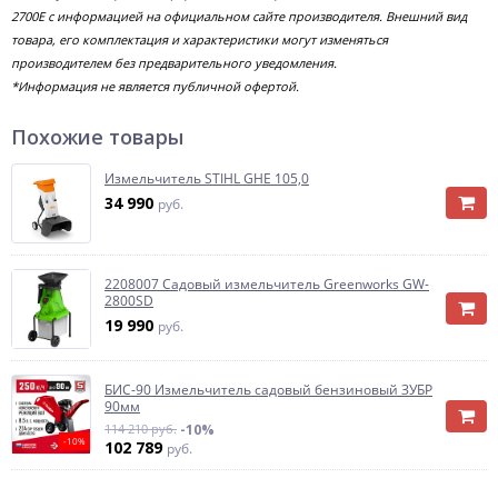
2700E с информацией на официальном сайте производителя. Внешний вид
товара, его комплектация и характеристики могут изменяться
производителем без предварительного уведомления.
*Информация не является публичной офертой.
Похожие товары
Измельчитель STIHL GHE 105,0
34 990
руб.
2208007 Садовый измельчитель Greenworks GW-
2800SD
19 990
руб.
БИС-90 Измельчитель садовый бензиновый ЗУБР
90мм
114 210 руб.
-10%
-10%
102 789
руб.