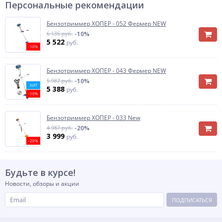
Персональные рекомендации
Бензотриммер ХОПЕР - 052 Фермер NEW
6 135 руб.
-10%
5 522
руб.
-10%
Бензотриммер ХОПЕР - 043 Фермер NEW
5 987 руб.
-10%
ХИТ
5 388
руб.
-10%
Бензотриммер ХОПЕР - 033 New
4 987 руб.
-20%
3 999
руб.
-20%
Будьте в курсе!
Новости, обзоры и акции
ПОДПИСАТЬСЯ