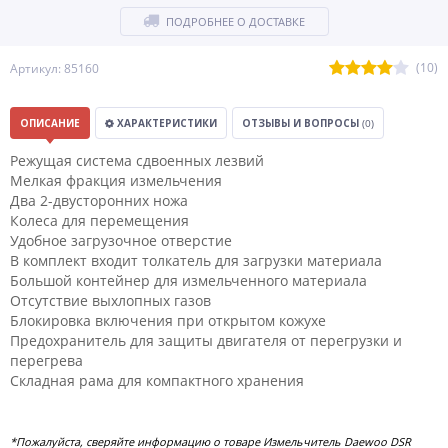
ПОДРОБНЕЕ О ДОСТАВКЕ
(10)
Артикул: 85160
ОПИСАНИЕ
ХАРАКТЕРИСТИКИ
ОТЗЫВЫ И ВОПРОСЫ
(0)
Режущая система сдвоенных лезвий
Мелкая фракция измельчения
Два 2-двусторонних ножа
Колеса для перемещения
Удобное загрузочное отверстие
В комплект входит толкатель для загрузки материала
Большой контейнер для измельченного материала
Отсутствие выхлопных газов
Блокировка включения при открытом кожухе
Предохранитель для защиты двигателя от перегрузки и
перегрева
Складная рама для компактного хранения
*Пожалуйста, сверяйте информацию о товаре Измельчитель Daewoo DSR