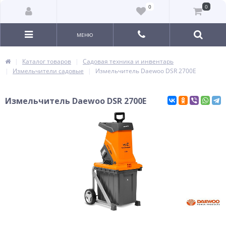
0
0
МЕНЮ
Каталог товаров
Садовая техника и инвентарь
Измельчители садовые
Измельчитель Daewoo DSR 2700E
Измельчитель Daewoo DSR 2700E