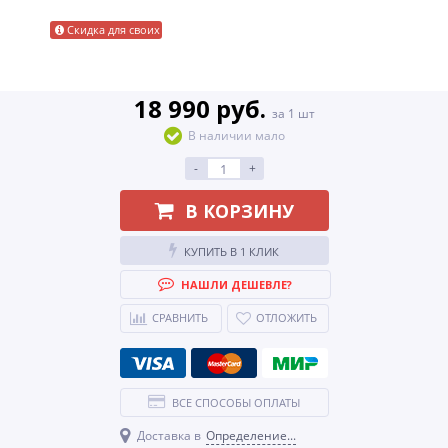
Скидка для своих
18 990 руб.
за 1 шт
В наличии мало
-
+
В КОРЗИНУ
КУПИТЬ В 1 КЛИК
НАШЛИ ДЕШЕВЛЕ?
СРАВНИТЬ
ОТЛОЖИТЬ
ВСЕ СПОСОБЫ ОПЛАТЫ
Доставка в
Определение...