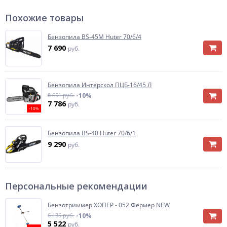
Похожие товары
Бензопила BS-45М Huter 70/6/4
7 690
руб.
Бензопила Интерскол ПЦБ-16/45 Л
8 651 руб.
-10%
7 786
руб.
-10%
Бензопила BS-40 Huter 70/6/1
9 290
руб.
Персональные рекомендации
Бензотриммер ХОПЕР - 052 Фермер NEW
6 135 руб.
-10%
5 522
руб.