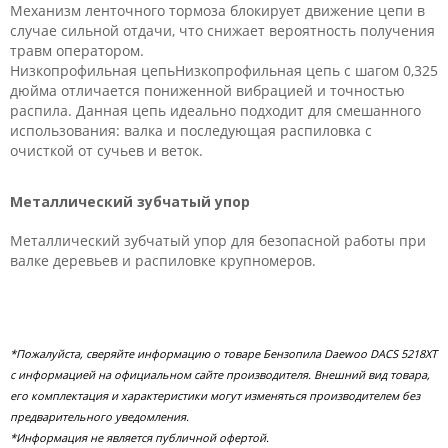
Механизм ленточного тормоза блокирует движение цепи в
случае сильной отдачи, что снижает вероятность получения
травм оператором.
Низкопрофильная цепьНизкопрофильная цепь с шагом 0,325
дюйма отличается пониженной вибрацией и точностью
распила. Данная цепь идеально подходит для смешанного
использования: валка и последующая распиловка с
очисткой от сучьев и веток.
Металлический зубчатый упор
Металлический зубчатый упор для безопасной работы при
валке деревьев и распиловке крупномеров.
*Пожалуйста, сверяйте информацию о товаре Бензопила Daewoo DACS 5218XT
с информацией на официальном сайте производителя. Внешний вид товара,
его комплектация и характеристики могут изменяться производителем без
предварительного уведомления.
*Информация не является публичной офертой.