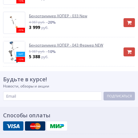
-10%
Бензотриммер ХОПЕР - 033 New
4 987 руб.
-20%
3 999
руб.
-20%
Бензотриммер ХОПЕР - 043 Фермер NEW
5 987 руб.
-10%
ХИТ
5 388
руб.
-10%
Будьте в курсе!
Новости, обзоры и акции
ПОДПИСАТЬСЯ
Способы оплаты