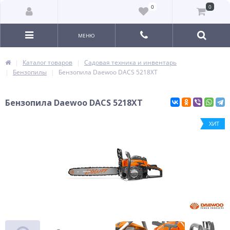
0
0
МЕНЮ
Каталог товаров
Садовая техника и инвентарь
Бензопилы
Бензопила Daewoo DACS 5218XT
Бензопила Daewoo DACS 5218XT
ХИТ