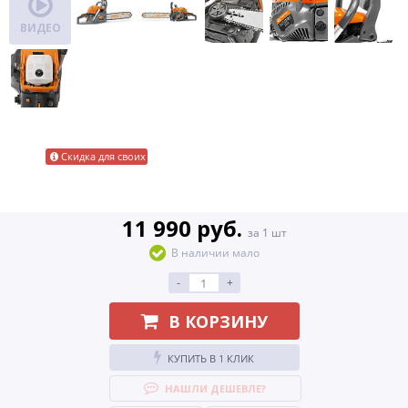
ВИДЕО
Скидка для своих
11 990 руб.
за 1 шт
В наличии мало
-
+
В КОРЗИНУ
КУПИТЬ В 1 КЛИК
НАШЛИ ДЕШЕВЛЕ?