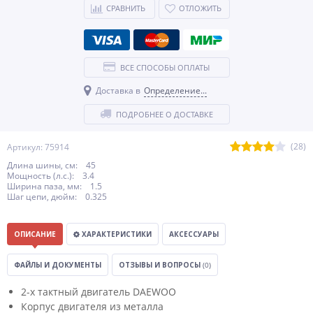
СРАВНИТЬ
ОТЛОЖИТЬ
ВСЕ СПОСОБЫ ОПЛАТЫ
Доставка в
Определение...
ПОДРОБНЕЕ О ДОСТАВКЕ
(28)
Артикул: 75914
Длина шины, см: 45
Мощность (л.с.): 3.4
Ширина паза, мм: 1.5
Шаг цепи, дюйм: 0.325
ОПИСАНИЕ
ХАРАКТЕРИСТИКИ
АКСЕССУАРЫ
ФАЙЛЫ И ДОКУМЕНТЫ
ОТЗЫВЫ И ВОПРОСЫ
(0)
2-х тактный двигатель DAEWOO
Корпус двигателя из металла