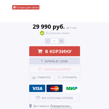
Скидка для своих
29 990 руб.
за 1 шт
В наличии мало
-
+
В КОРЗИНУ
КУПИТЬ В 1 КЛИК
НАШЛИ ДЕШЕВЛЕ?
СРАВНИТЬ
ОТЛОЖИТЬ
ВСЕ СПОСОБЫ ОПЛАТЫ
Доставка в
Определение...