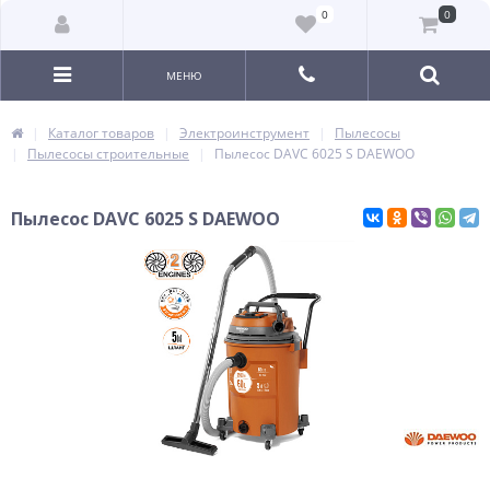
0
0
МЕНЮ
Каталог товаров
Электроинструмент
Пылесосы
Пылесосы строительные
Пылесос DAVC 6025 S DAEWOO
Пылесос DAVC 6025 S DAEWOO