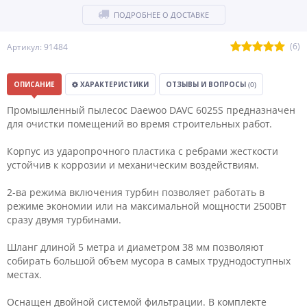
ПОДРОБНЕЕ О ДОСТАВКЕ
(6)
Артикул: 91484
ОПИСАНИЕ
ХАРАКТЕРИСТИКИ
ОТЗЫВЫ И ВОПРОСЫ
(0)
Промышленный пылесос Daewoo DAVC 6025S предназначен
для очистки помещений во время строительных работ.
Корпус из ударопрочного пластика c ребрами жесткости
устойчив к коррозии и механическим воздействиям.
2-ва режима включения турбин позволяет работать в
режиме экономии или на максимальной мощности 2500Вт
сразу двумя турбинами.
Шланг длиной 5 метра и диаметром 38 мм позволяют
собирать большой объем мусора в самых труднодоступных
местах.
Оснащен двойной системой фильтрации. В комплекте