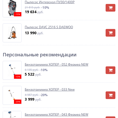
Пылесос Интерскол ПУ30/1400Р
21 815 руб.
-10%
19 634
руб.
-10%
Пылесос DAVC 2516 S DAEWOO
13 990
руб.
Персональные рекомендации
Бензотриммер ХОПЕР - 052 Фермер NEW
6 135 руб.
-10%
5 522
руб.
-10%
Бензотриммер ХОПЕР - 033 New
4 987 руб.
-20%
3 999
руб.
-20%
Бензотриммер ХОПЕР - 043 Фермер NEW