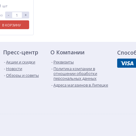
 1 шт
-
+
ло
В КОРЗИНУ
Пресс-центр
О Компании
Спосо
Акции и скидки
Реквизиты
Новости
Политика компании в
отношении обработки
Обзоры и советы
персональных данных
Адреса магазинов в Липецке