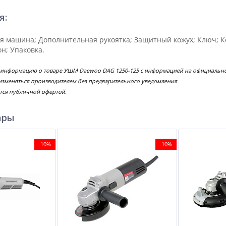
я:
 машина; Дополнительная рукоятка; Защитный кожух; Ключ; Ко
н; Упаковка.
е информацию о товаре УШМ Daewoo DAG 1250-125 с информацией на официальном
изменяться производителем без предварительного уведомления.
тся публичной офертой.
ары
-10%
-10%