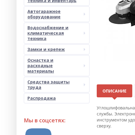
техника и инвентарь
Автогаражное
оборудование
Водоснабжение и
климатическая
техника
Замки и крепеж
Оснастка и
расходные
материалы
Средства защиты
труда
ОПИСАНИЕ
Распродажа
Углошлифовальная
службы. Электрон
Мы в соцсетях:
инструментом удо
сверху.