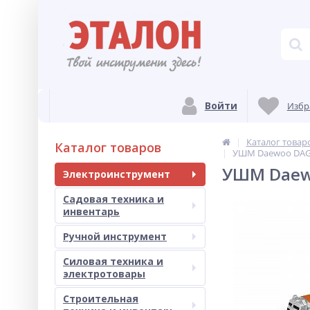
Войти
Избр
Каталог товар
Каталог товаров
УШМ Daewoo DAG 
УШМ Daew
Электроинструмент
Садовая техника и
инвентарь
Ручной инструмент
Силовая техника и
электротовары
Строительная