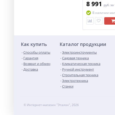
8 991
руб.
за
В наличии ма
Как купить
Каталог продукции
Способы оплаты
Электроинструменты
Гарантия
Садовая техника
Возврат и обмен
Климатическая техника
Доставка
Ручной инструмент
Строительная техника
Электротехника
Станки
© Интернет-магазин "Эталон", 2026