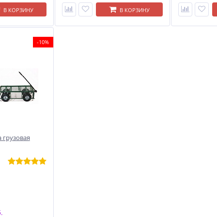
В КОРЗИНУ
В КОРЗИНУ
-10%
 грузовая
.