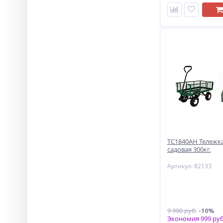
ТС1840АН Тележка
садовая 300кг.
Артикул: 82133
9 990 руб.
-10%
Экономия 999 руб