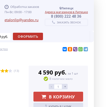
Обработка заказов
Липецк
Пн-Вс: 09:00 - 17:00
Адреса магазинов в Липецке
8 (800) 222 48 36
etalonlip@yandex.ru
ЗАКАЗАТЬ ЗВОНОК
0
ОФОРМИТЬ
руб.
ектро
4 590 руб.
(13)
за 1 шт
В наличии мало
-
+
В КОРЗИНУ
КУПИТЬ В 1 КЛИК