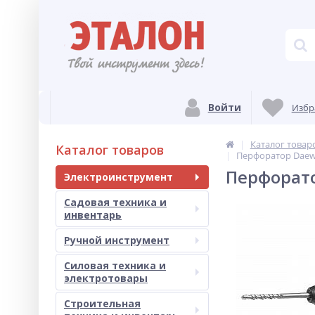
Войти
Избр
Каталог товар
Каталог товаров
Перфоратор Daew
Перфорато
Электроинструмент
Садовая техника и
инвентарь
Ручной инструмент
Силовая техника и
электротовары
Строительная