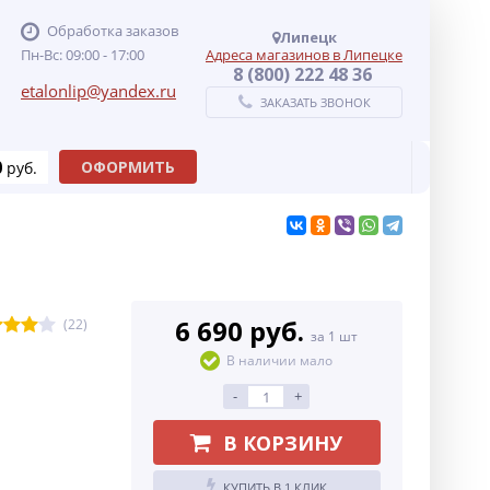
Обработка заказов
Липецк
Пн-Вс: 09:00 - 17:00
Адреса магазинов в Липецке
8 (800) 222 48 36
etalonlip@yandex.ru
ЗАКАЗАТЬ ЗВОНОК
0
ОФОРМИТЬ
руб.
6 690 руб.
(22)
за 1 шт
В наличии мало
-
+
В КОРЗИНУ
КУПИТЬ В 1 КЛИК