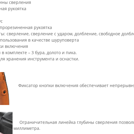
бины сверления
ная рукоятка
ус
прорезиненная рукоятка
ы: сверление, сверление с ударом, долбление, свободное долбл
спользования в качестве шуруповерта
ки включения
в комплекте – 3 бура, долото и пика.
ля хранения инструмента и оснастки.
Фиксатор кнопки включения обеспечивает непрерывну
Ограничительная линейка глубины сверления позволяе
миллиметра.