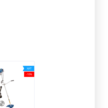
ХИТ
-10%