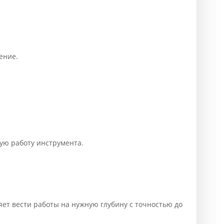
ение.
ю работу инструмента.
т вести работы на нужную глубину с точностью до