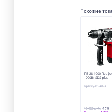
Похожие тов
ПВ-28-1000 Перф
1000Вт SDS-plus
Артикул: 94024
10 620 руб.
-10%