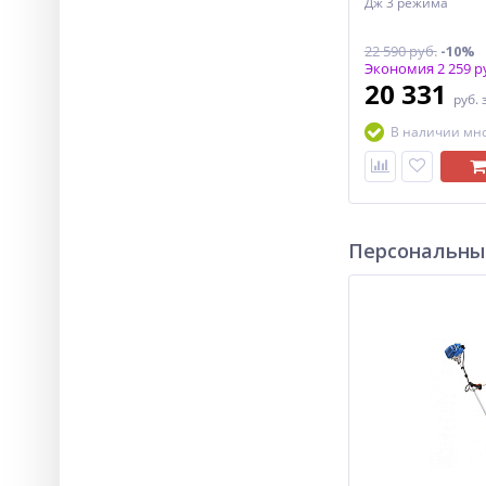
Дж 3 режима
22 590 руб.
-10%
Экономия 2 259 р
20 331
руб.
В наличии мн
Персональны