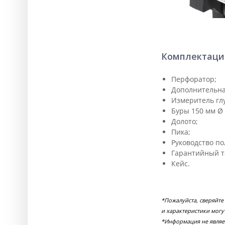
Комплектаци
Перфоратор;
Дополнительна
Измеритель гл
Буры 150 мм Ø 8
Долото;
Пика;
Руководство по
Гарантийный т
Кейс.
*Пожалуйста, сверяйт
и характеристики могу
*Информация не являе