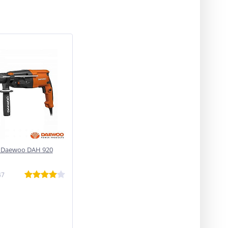
 Daewoo DAH 920
47