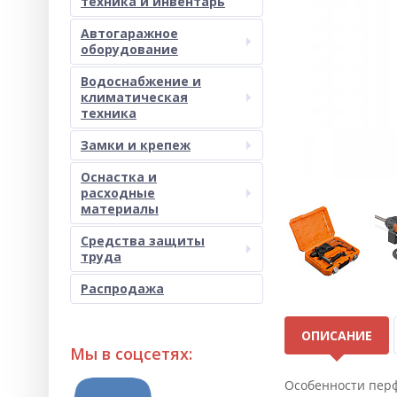
техника и инвентарь
Автогаражное
оборудование
Водоснабжение и
климатическая
техника
Замки и крепеж
Оснастка и
расходные
материалы
Средства защиты
труда
Распродажа
ОПИСАНИЕ
Мы в соцсетях:
Особенности пер