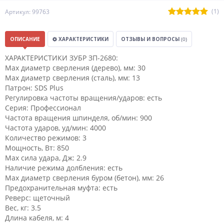
(1)
Артикул: 99763
ОПИСАНИЕ
ХАРАКТЕРИСТИКИ
ОТЗЫВЫ И ВОПРОСЫ
(0)
ХАРАКТЕРИСТИКИ ЗУБР ЗП-2680:
Мах диаметр сверления (дерево), мм: 30
Мах диаметр сверления (сталь), мм: 13
Патрон: SDS Plus
Регулировка частоты вращения/ударов: есть
Серия: Профессионал
Частота вращения шпинделя, об/мин: 900
Частота ударов, уд/мин: 4000
Количество режимов: 3
Мощность, Вт: 850
Max сила удара, Дж: 2.9
Наличие режима долбления: есть
Max диаметр сверления буром (бетон), мм: 26
Предохранительная муфта: есть
Реверс: щеточный
Вес, кг: 3.5
Длина кабеля, м: 4