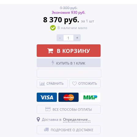
9 300 руб.
Экономия 930 руб.
8 370 руб.
за 1 шт
В наличии мало
-
+
В КОРЗИНУ
КУПИТЬ В 1 КЛИК
НАШЛИ ДЕШЕВЛЕ?
СРАВНИТЬ
ОТЛОЖИТЬ
ВСЕ СПОСОБЫ ОПЛАТЫ
Доставка в
Определение...
ПОДРОБНЕЕ О ДОСТАВКЕ