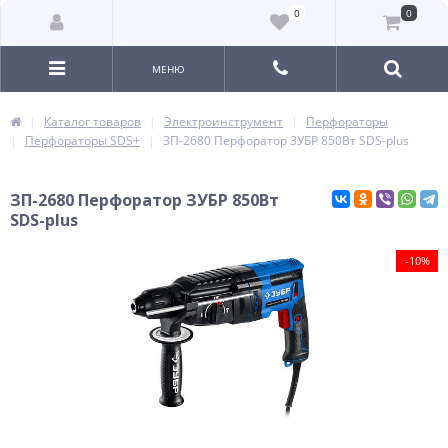
0
0
МЕНЮ
Каталог товаров
Электроинструмент
Перфораторы
Перфораторы SDS+
ЗП-2680 Перфоратор ЗУБР 850Вт SDS-plus
ЗП-2680 Перфоратор ЗУБР 850Вт
SDS-plus
-10%