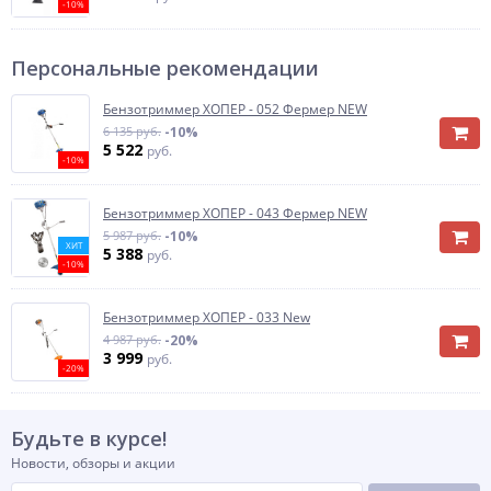
-10%
Персональные рекомендации
Бензотриммер ХОПЕР - 052 Фермер NEW
6 135 руб.
-10%
5 522
руб.
-10%
Бензотриммер ХОПЕР - 043 Фермер NEW
5 987 руб.
-10%
ХИТ
5 388
руб.
-10%
Бензотриммер ХОПЕР - 033 New
4 987 руб.
-20%
3 999
руб.
-20%
Будьте в курсе!
Новости, обзоры и акции