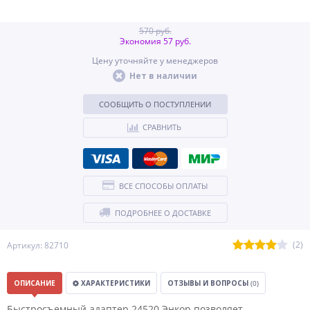
570 руб.
Экономия 57 руб.
Цену уточняйте у менеджеров
Нет в наличии
СООБЩИТЬ О ПОСТУПЛЕНИИ
СРАВНИТЬ
ВСЕ СПОСОБЫ ОПЛАТЫ
ПОДРОБНЕЕ О ДОСТАВКЕ
(2)
Артикул: 82710
ОПИСАНИЕ
ХАРАКТЕРИСТИКИ
ОТЗЫВЫ И ВОПРОСЫ
(0)
Быстросъемный адаптер 24520 Энкор позволяет