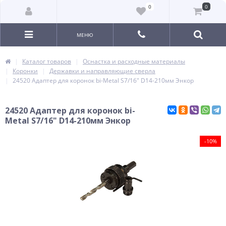
0
0
МЕНЮ
Каталог товаров
Оснастка и расходные материалы
Коронки
Державки и направляющие сверла
24520 Адаптер для коронок bi-Metal S7/16" D14-210мм Энкор
24520 Адаптер для коронок bi-
Metal S7/16" D14-210мм Энкор
-10%