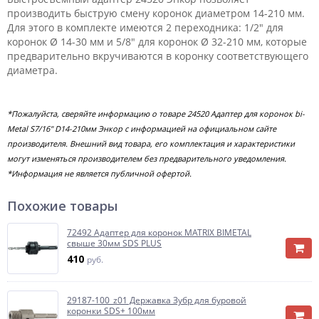
производить быструю смену коронок диаметром 14-210 мм.
Для этого в комплекте имеются 2 переходника: 1/2" для
коронок Ø 14-30 мм и 5/8" для коронок Ø 32-210 мм, которые
предварительно вкручиваются в коронку соответствующего
диаметра.
*Пожалуйста, сверяйте информацию о товаре 24520 Адаптер для коронок bi-
Metal S7/16" D14-210мм Энкор с информацией на официальном сайте
производителя. Внешний вид товара, его комплектация и характеристики
могут изменяться производителем без предварительного уведомления.
*Информация не является публичной офертой.
Похожие товары
72492 Адаптер для коронок MATRIX BIMETAL
свыше 30мм SDS PLUS
410
руб.
29187-100_z01 Державка Зубр для буровой
коронки SDS+ 100мм