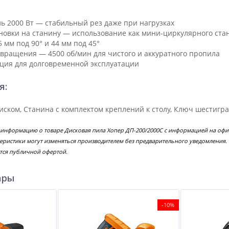
 2000 Вт — стабильный рез даже при нагрузках
новки на станину — использование как мини-циркулярного ста
5 мм под 90° и 44 мм под 45°
 вращения — 4500 об/мин для чистого и аккуратного пропила
ция для долговременной эксплуатации
я:
диском, Станина с комплектом креплений к столу, Ключ шестиг
 информацию о товаре Дисковая пила Хопер ДП-200/2000С с информацией на офи
еристики могут изменяться производителем без предварительного уведомления.
тся публичной офертой.
ары
-10%