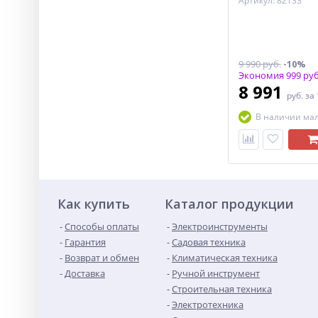
Артикул: 82133
9 990 руб.
-10%
Экономия 999 руб
8 991
руб.
за
В наличии ма
Как купить
Каталог продукции
Способы оплаты
Электроинструменты
Гарантия
Садовая техника
Возврат и обмен
Климатическая техника
Доставка
Ручной инструмент
Строительная техника
Электротехника