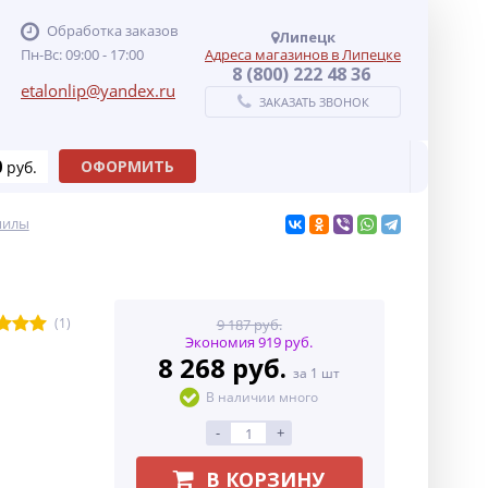
Обработка заказов
Липецк
Пн-Вс: 09:00 - 17:00
Адреса магазинов в Липецке
8 (800) 222 48 36
etalonlip@yandex.ru
ЗАКАЗАТЬ ЗВОНОК
0
ОФОРМИТЬ
руб.
пилы
(1)
9 187 руб.
Экономия 919 руб.
8 268 руб.
за 1 шт
В наличии много
-
+
В КОРЗИНУ