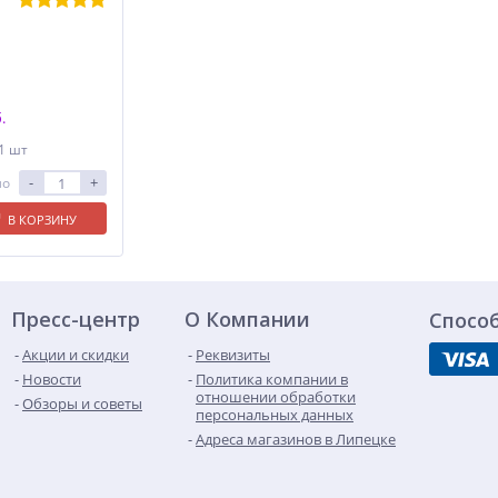
.
 1 шт
-
+
ло
В КОРЗИНУ
Пресс-центр
О Компании
Спосо
Акции и скидки
Реквизиты
Новости
Политика компании в
отношении обработки
Обзоры и советы
персональных данных
Адреса магазинов в Липецке