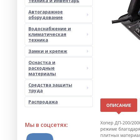
техника и инвентарь
Автогаражное
оборудование
Водоснабжение и
климатическая
техника
Замки и крепеж
Оснастка и
расходные
материалы
Средства защиты
труда
Распродажа
ОПИСАНИЕ
Хопер ДП-200/200
Мы в соцсетях:
режиме благодаря
плитных материал