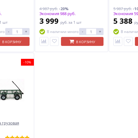
4 987 руб.
-20%
5 987 руб.
-1
.
Экономия 988 руб.
Экономия 59
3 999
5 388
 1 шт
руб.
за 1 шт
р
-
+
-
+
ого
В наличии много
В наличи
В КОРЗИНУ
В КОРЗИНУ
-10%
 грузовая