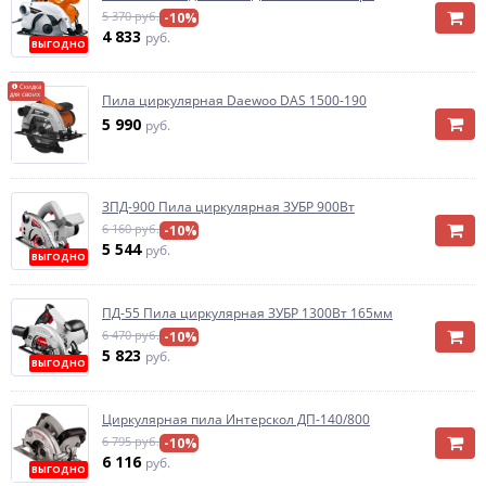
5 370 руб.
-10%
4 833
руб.
ВЫГОДНО
Скидка
для своих
Пила циркулярная Daewoo DAS 1500-190
5 990
руб.
ЗПД-900 Пила циркулярная ЗУБР 900Вт
6 160 руб.
-10%
5 544
руб.
ВЫГОДНО
ПД-55 Пила циркулярная ЗУБР 1300Вт 165мм
6 470 руб.
-10%
5 823
руб.
ВЫГОДНО
Циркулярная пила Интерскол ДП-140/800
6 795 руб.
-10%
6 116
руб.
ВЫГОДНО