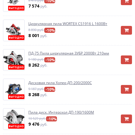
8 415 руб.
-10%
7 574
руб.
ВЫГОДНО
Циркулярная пила WORTEX CS1916 L 1600Вт
8 890 руб.
-10%
8 001
руб.
ВЫГОДНО
ПД-75 Пила циркулярная ЗУБР 2000Вт 210мм
9 180 руб.
-10%
8 262
руб.
ВЫГОДНО
Дисковая пила Хопер ДП-200/2000С
9 187 руб.
-10%
8 268
руб.
ВЫГОДНО
Пила диск. Интерскол ДП-190/1600М
10 529 руб.
-10%
9 476
руб.
ВЫГОДНО