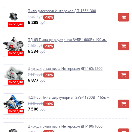
Пила дисковая Интерскол ДП-165/1300
6 987 руб.
-10%
6 288
руб.
ВЫГОДНО
ПД-65 Пила циркулярная ЗУБР 1600Вт 190мм
7 260 руб.
-10%
6 534
руб.
ВЫГОДНО
Циркулярная пила Интерскол ДП-165/1200
7 641 руб.
-10%
6 877
руб.
ВЫГОДНО
ПДП-55 Пила циркулярная ЗУБР 1300Вт 165мм
8 340 руб.
-10%
7 506
руб.
ВЫГОДНО
Циркулярная пила Интерскол ДП-190/1600