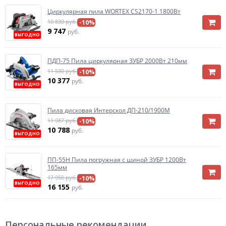
Циркулярная пила WORTEX CS2170-1 1800Вт
10 830 руб.
-10%
9 747
руб.
ВЫГОДНО
ПДП-75 Пила циркулярная ЗУБР 2000Вт 210мм
11 530 руб.
-10%
10 377
руб.
ВЫГОДНО
Пила дисковая Интерскол ДП-210/1900М
11 987 руб.
-10%
10 788
руб.
ВЫГОДНО
ПП-55Н Пила погружная с шиной ЗУБР 1200Вт
165мм
17 950 руб.
-10%
ВЫГОДНО
16 155
руб.
Персональные рекомендации