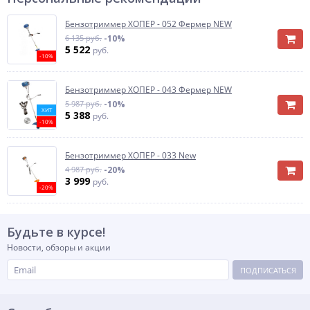
Бензотриммер ХОПЕР - 052 Фермер NEW
6 135 руб.
-10%
5 522
руб.
-10%
Бензотриммер ХОПЕР - 043 Фермер NEW
5 987 руб.
-10%
ХИТ
5 388
руб.
-10%
Бензотриммер ХОПЕР - 033 New
4 987 руб.
-20%
3 999
руб.
-20%
Будьте в курсе!
Новости, обзоры и акции
ПОДПИСАТЬСЯ