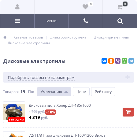
0
0
МЕНЮ
Каталог товаров
Электроинструмент
Циркулярные пилы
Дисковые электропилы
Дисковые электропилы
Подобрать товары по параметрам
19
Товаров:
По
:
Умолчанию
Цене
Рейтингу
Дисковая пила Хопер ДП-185/1600
4 799 руб.
-10%
4 319
руб.
ВЫГОДНО
72/11/8 Пила дисковая ДП-160/1200 Вихрь