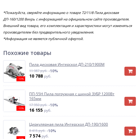
*Пожалуйста, сверяйте информацию о товаре 72/11/8 Пила дисковая
ДП-160/1200 Вихрь с информацией на официальном сайте производителя.
Внешний вид товара, его комплектация и характеристики могут изменяться
производителем без предварительного уведомления.
*Информация не является публичной офертой.
Похожие товары
Пила дисковая Интерскол ДП-210/1900М
11 987 руб.
-10%
10 788
руб.
-10%
ПП-55Н Пила погружная с шиной ЗУБР 1200Вт
165мм
17 950 руб.
-10%
-10%
16 155
руб.
Циркулярная пила Интерскол ДП-190/1600
8 415 руб.
-10%
7 574
руб.
-10%