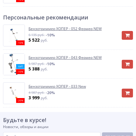
Персональные рекомендации
Бензотриммер ХОПЕР - 052 Фермер NEW
6 135 руб.
-10%
5 522
руб.
-10%
Бензотриммер ХОПЕР - 043 Фермер NEW
5 987 руб.
-10%
ХИТ
5 388
руб.
-10%
Бензотриммер ХОПЕР - 033 New
4 987 руб.
-20%
3 999
руб.
-20%
Будьте в курсе!
Новости, обзоры и акции