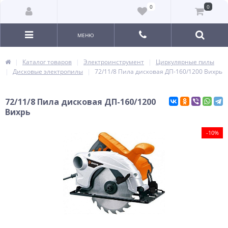
0
0
МЕНЮ
Каталог товаров
Электроинструмент
Циркулярные пилы
Дисковые электропилы
72/11/8 Пила дисковая ДП-160/1200 Вихрь
72/11/8 Пила дисковая ДП-160/1200
Вихрь
-10%