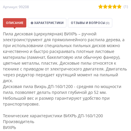
(1)
Артикул: 99208
ОПИСАНИЕ
ХАРАКТЕРИСТИКИ
ОТЗЫВЫ И ВОПРОСЫ
(0)
Пила дисковая (циркулярная) ВИХРЬ – ручной
электроинструмент для прямолинейного распила дерева, а
при использовании специальных пильных дисков можно
качественно и быстро раскраивать плотные листовые
материалы (ламинат, бакелитовую или обычную фанеру),
цветные металлы, пластик. Дисковые пилы относятся к
технике с приводом от электрического двигателя. Двигатель
через редуктор передает крутящий момент на пильный
диск.
Дисковая пила Вихрь ДП-160/1200 - cредняя по мощности
пила, позволяет делать пропил глубиной до 52 мм.
Небольшой вес и размер гарантируют удобство при
транспортировке.
Технические характеристики ВИХРЬ ДП-160/1200
Производитель
ВИХРЬ