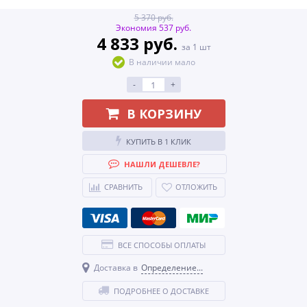
5 370 руб.
Экономия 537 руб.
4 833 руб.
за 1 шт
В наличии мало
-
+
В КОРЗИНУ
КУПИТЬ В 1 КЛИК
НАШЛИ ДЕШЕВЛЕ?
СРАВНИТЬ
ОТЛОЖИТЬ
ВСЕ СПОСОБЫ ОПЛАТЫ
Доставка в
Определение...
ПОДРОБНЕЕ О ДОСТАВКЕ