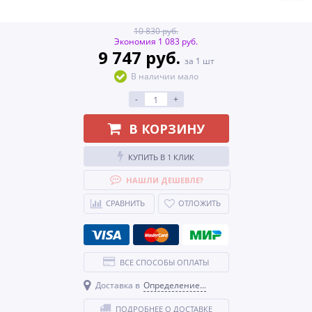
10 830 руб.
Экономия 1 083 руб.
9 747 руб.
за 1 шт
В наличии мало
-
+
В КОРЗИНУ
КУПИТЬ В 1 КЛИК
НАШЛИ ДЕШЕВЛЕ?
СРАВНИТЬ
ОТЛОЖИТЬ
ВСЕ СПОСОБЫ ОПЛАТЫ
Доставка в
Определение...
ПОДРОБНЕЕ О ДОСТАВКЕ