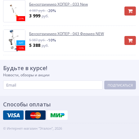
Бензотриммер ХОПЕР - 033 New
4 987 руб.
-20%
3 999
руб.
-20%
Бензотриммер ХОПЕР - 043 Фермер NEW
5 987 руб.
-10%
ХИТ
5 388
руб.
-10%
Будьте в курсе!
Новости, обзоры и акции
ПОДПИСАТЬСЯ
Способы оплаты
© Интернет-магазин "Эталон", 2026