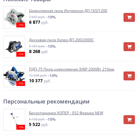
Циркулярная пила Интерскол ДП-165/1200
7 641 руб.
-10%
6 877
руб.
-10%
Дисковая пила Хопер ДП-200/2000С
9 187 руб.
-10%
8 268
руб.
-10%
ПДП-75 Пила циркулярная ЗУБР 2000Вт 210мм
11 530 руб.
-10%
10 377
руб.
-10%
Персональные рекомендации
Бензотриммер ХОПЕР - 052 Фермер NEW
6 135 руб.
-10%
5 522
руб.
-10%