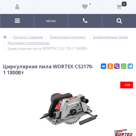
0
0
МЕНЮ
Каталог товаров
Электроинструмент
Циркулярные пилы
Дисковые электропилы
Циркулярная пила WORTEX CS2170-1 1800Вт
Циркулярная пила WORTEX CS2170-
1 1800Вт
-10%