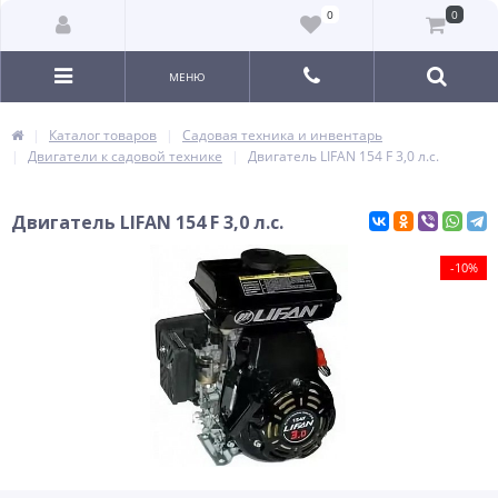
0
0
МЕНЮ
Каталог товаров
Садовая техника и инвентарь
Двигатели к садовой технике
Двигатель LIFAN 154 F 3,0 л.с.
Двигатель LIFAN 154 F 3,0 л.с.
-10%