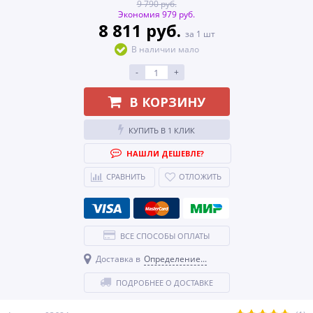
9 790 руб.
Экономия 979 руб.
8 811 руб.
за 1 шт
В наличии мало
-
+
В КОРЗИНУ
КУПИТЬ В 1 КЛИК
НАШЛИ ДЕШЕВЛЕ?
СРАВНИТЬ
ОТЛОЖИТЬ
ВСЕ СПОСОБЫ ОПЛАТЫ
Доставка в
Определение...
ПОДРОБНЕЕ О ДОСТАВКЕ