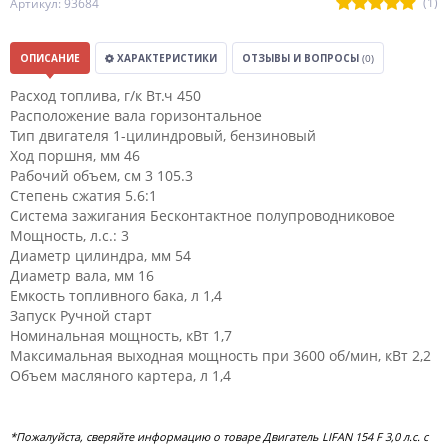
(1)
Артикул: 93684
ОПИСАНИЕ
ХАРАКТЕРИСТИКИ
ОТЗЫВЫ И ВОПРОСЫ
(0)
Расход топлива, г/к Вт.ч 450
Расположение вала горизонтальное
Тип двигателя 1-цилиндровый, бензиновый
Ход поршня, мм 46
Рабочий объем, см 3 105.3
Степень сжатия 5.6:1
Система зажигания Бесконтактное полупроводниковое
Мощность, л.с.: 3
Диаметр цилиндра, мм 54
Диаметр вала, мм 16
Емкость топливного бака, л 1,4
Запуск Ручной старт
Номинальная мощность, кВт 1,7
Максимальная выходная мощность при 3600 об/мин, кВт 2,2
Объем масляного картера, л 1,4
*Пожалуйста, сверяйте информацию о товаре Двигатель LIFAN 154 F 3,0 л.с. с