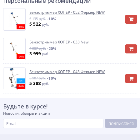
Персональные рекомендации
Бензотриммер ХОПЕР - 052 Фермер NEW
6 135 руб.
-10%
5 522
руб.
-10%
Бензотриммер ХОПЕР - 033 New
4 987 руб.
-20%
3 999
руб.
-20%
Бензотриммер ХОПЕР - 043 Фермер NEW
5 987 руб.
-10%
ХИТ
5 388
руб.
-10%
Будьте в курсе!
Новости, обзоры и акции
ПОДПИСАТЬСЯ