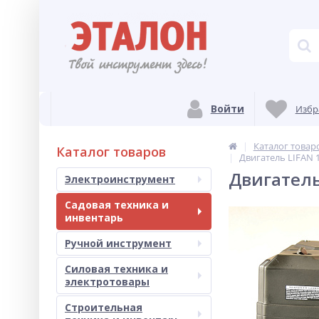
Войти
Избр
Каталог товар
Каталог товаров
Двигатель LIFAN 1
Двигатель 
Электроинструмент
Садовая техника и
инвентарь
Ручной инструмент
Силовая техника и
электротовары
Строительная