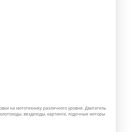
новки на мототехнику различного уровня. Двигатель
болотоходы, вездеходы, картинги, лодочные моторы