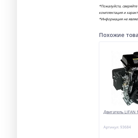
*Пожалуйста, сверяйте
комплектация и характ
*Информация не являе
Похожие тов
Двигатель LIFAN 15
Артикул: 93684