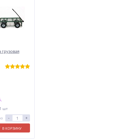
 грузовая
.
 1 шт
-
+
ло
В КОРЗИНУ