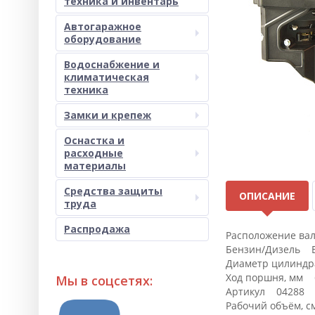
техника и инвентарь
Автогаражное
оборудование
Водоснабжение и
климатическая
техника
Замки и крепеж
Оснастка и
расходные
материалы
Средства защиты
ОПИСАНИЕ
труда
Распродажа
Расположение ва
Бензин/Дизель 
Диаметр цилиндр
Ход поршня, мм 
Мы в соцсетях:
Артикул 04288
Рабочий объём, 