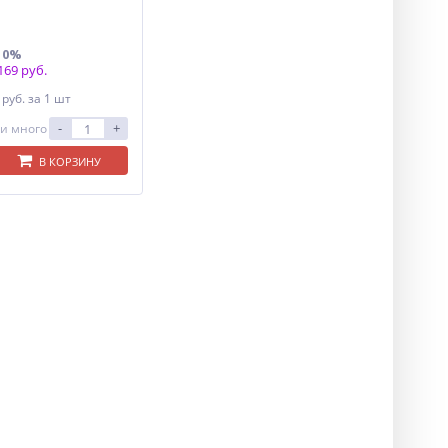
10%
69 руб.
1
руб.
за 1 шт
-
+
и много
В КОРЗИНУ