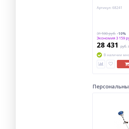
Артикул: 68241
31 590 руб.
-10%
Экономия 3 159 р
28 431
руб.
В наличии мн
Персональны