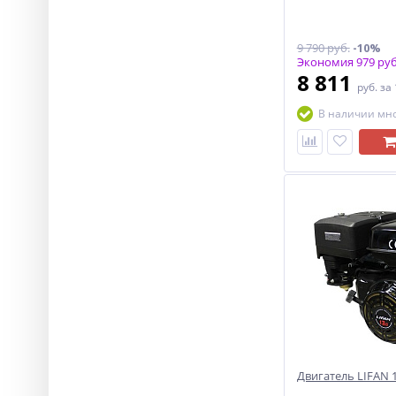
9 790 руб.
-10%
Экономия 979 руб
8 811
руб.
за
В наличии мн
Двигатель LIFAN 19