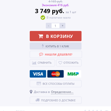
4 165 руб.
Экономия 416 руб.
3 749 руб.
за 1 шт
В наличии мало
-
+
В КОРЗИНУ
КУПИТЬ В 1 КЛИК
НАШЛИ ДЕШЕВЛЕ?
СРАВНИТЬ
ОТЛОЖИТЬ
ВСЕ СПОСОБЫ ОПЛАТЫ
Доставка в
Определение...
ПОДРОБНЕЕ О ДОСТАВКЕ