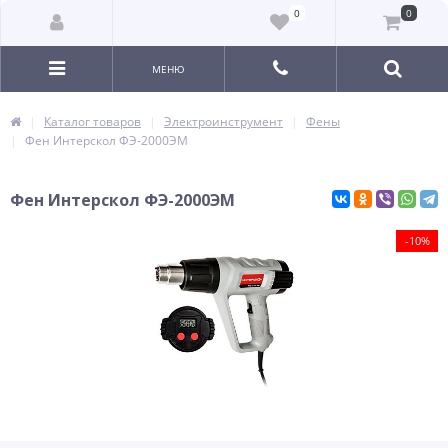
0
0
МЕНЮ
Каталог товаров
Электроинструмент
Фены
Фен Интерскол ФЭ-2000ЭМ
Фен Интерскол ФЭ-2000ЭМ
-10%