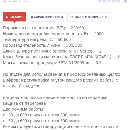
(0)
Артикул: 70026
ОПИСАНИЕ
ХАРАКТЕРИСТИКИ
ОТЗЫВЫ И ВОПРОСЫ
(0)
Параметры сети питания, В/Гц: 220/50
Номинальная потребляемая мощность, Вт: 2000
Температура нагрева °С: 50-600
Производительность, л /мин: 300, 500
Длина шнура питания с вилкой, м, не менее : 2
Класс безопасности машины (по ГОСТ Р МЭК 60745-1) : II
Масса согласно процедуре ЕРТА 01/2003, кг: 0.7
Пригоден для использования в профессиональных целях:
цифровая регулировка внутри каждого режима работы с
шагом 10 градусов
нагреватель повышенной надежности на керамике
защита от перегрева
Два режима работы:
от 50 до 600 градусов, поток 300 л/мин
от 50 до 600 градусов, поток 500 л/мин
Режим продувки, активирующийся автоматически после