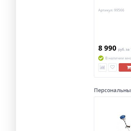
Артикул: 99566
8 990
руб.
за
В наличии мн
Персональны