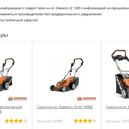
 информацию о товаре Газон-ка эл. Daewoo LE 1300 с информацией на официальн
изменяться производителем без предварительного уведомления.
тся публичной офертой.
ары
ектрическая
Газон-ка эл. Daewoo DLM 1900E
Газон-ка эл.
E
Артикул: 92989
Артикул: 100