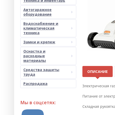
техника и инвентарь
Автогаражное
оборудование
Водоснабжение и
климатическая
техника
Замки и крепеж
Оснастка и
расходные
материалы
Средства защиты
ОПИСАНИЕ
труда
Распродажа
Электрическая га
Питание от элект
Мы в соцсетях:
Складная рукоятк