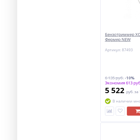
Бензотриммер ХО
Фермер NEW
Артикул: 87493
6 135 руб.
-10%
Экономия 613 руб
5 522
руб.
за
В наличии мн