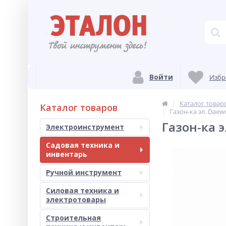
Войти
Избр
Каталог товар
Каталог товаров
Газон-ка эл. Daew
Газон-ка э
Электроинструмент
Садовая техника и
инвентарь
Ручной инструмент
Силовая техника и
электротовары
Строительная