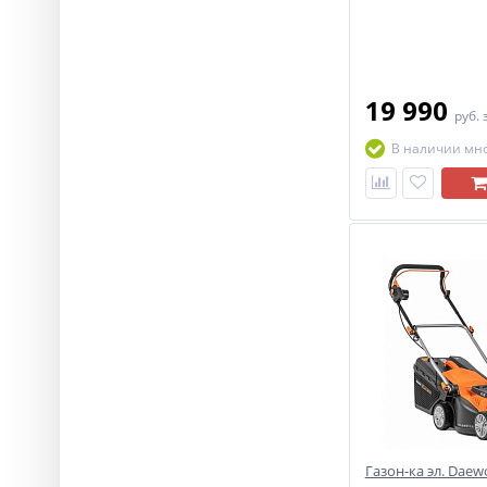
19 990
руб.
В наличии мн
Газон-ка эл. Dae