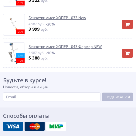
5 522
руб.
-10%
Бензотриммер ХОПЕР - 033 New
4 987 руб.
-20%
3 999
руб.
-20%
Бензотриммер ХОПЕР - 043 Фермер NEW
5 987 руб.
-10%
ХИТ
5 388
руб.
-10%
Будьте в курсе!
Новости, обзоры и акции
ПОДПИСАТЬСЯ
Способы оплаты