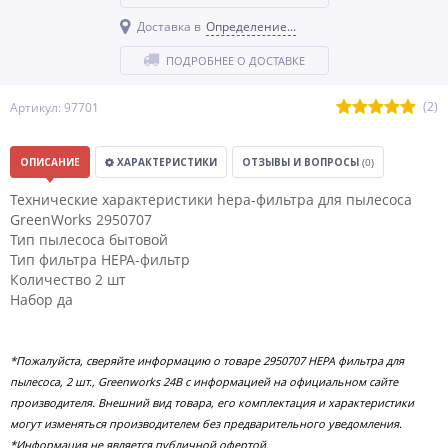
Доставка в
Определение...
ПОДРОБНЕЕ О ДОСТАВКЕ
(2)
Артикул: 97701
ОПИСАНИЕ
ХАРАКТЕРИСТИКИ
ОТЗЫВЫ И ВОПРОСЫ
(0)
Технические характеристики hepa-фильтра для пылесоса
GreenWorks 2950707
Тип пылесоса бытовой
Тип фильтра HEPA-фильтр
Количество 2 шт
Набор да
*Пожалуйста, сверяйте информацию о товаре 2950707 НЕРА фильтра для
пылесоса, 2 шт., Greenworks 24В с информацией на официальном сайте
производителя. Внешний вид товара, его комплектация и характеристики
могут изменяться производителем без предварительного уведомления.
*Информация не является публичной офертой.