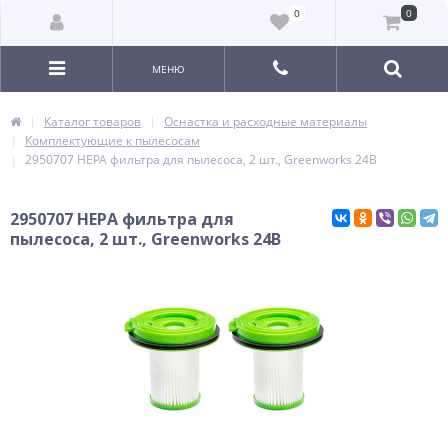
0
0
МЕНЮ
Каталог товаров
Оснастка и расходные материалы
Комплектующие к пылесосам
2950707 НЕРА фильтра для пылесоса, 2 шт., Greenworks 24В
2950707 НЕРА фильтра для
пылесоса, 2 шт., Greenworks 24В