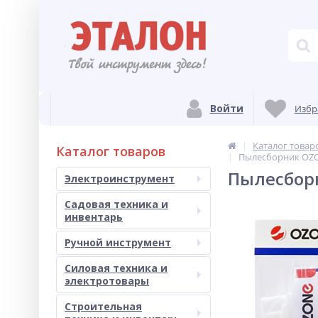
Войти
Избр
Каталог товар
Каталог товаров
Пылесборник OZO
Пылесборн
Электроинструмент
Садовая техника и
инвентарь
Ручной инструмент
Силовая техника и
электротовары
Строительная