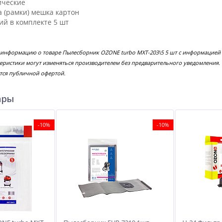
ические
 (рамки) мешка картон
ий в комплекте 5 шт
 информацию о товаре Пылесборник OZONE turbo MXT-203\5 5 шт с информацией 
еристики могут изменяться производителем без предварительного уведомления.
тся публичной офертой.
ары
-10%
-10%