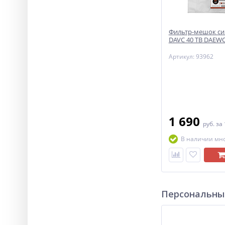
Фильтр-мешок си
DAVC 40 TB DAEW
Артикул: 93962
1 690
руб.
за
В наличии мн
Персональны