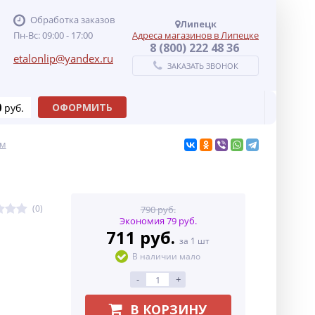
Обработка заказов
Липецк
Пн-Вс: 09:00 - 17:00
Адреса магазинов в Липецке
8 (800) 222 48 36
etalonlip@yandex.ru
ЗАКАЗАТЬ ЗВОНОК
0
ОФОРМИТЬ
руб.
ам
(0)
790 руб.
Экономия 79 руб.
711 руб.
за 1 шт
В наличии мало
-
+
В КОРЗИНУ