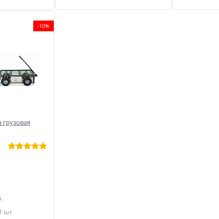
-10%
 грузовая
.
 1 шт