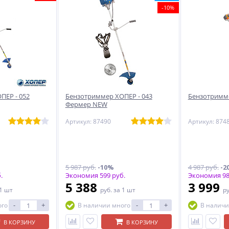
-10%
ПЕР - 052
Бензотриммер ХОПЕР - 043
Бензотримме
Фермер NEW
Артикул: 87490
Артикул: 874
5 987 руб.
-10%
4 987 руб.
-2
.
Экономия 599 руб.
Экономия 98
5 388
3 999
 1 шт
руб.
за 1 шт
р
-
+
-
+
ого
В наличии много
В наличи
В КОРЗИНУ
В КОРЗИНУ