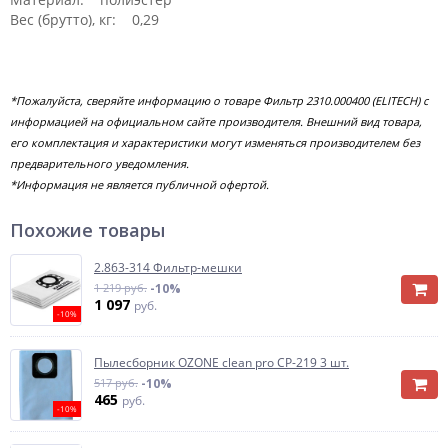
Вес (брутто), кг: 0,29
*Пожалуйста, сверяйте информацию о товаре Фильтр 2310.000400 (ELITECH) с
информацией на официальном сайте производителя. Внешний вид товара,
его комплектация и характеристики могут изменяться производителем без
предварительного уведомления.
*Информация не является публичной офертой.
Похожие товары
2.863-314 Фильтр-мешки
1 219 руб.
-10%
1 097
руб.
-10%
Пылесборник OZONE clean pro CP-219 3 шт.
517 руб.
-10%
465
руб.
-10%