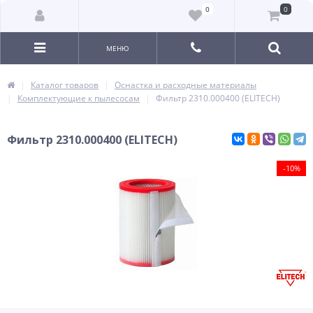
0
0
МЕНЮ
Каталог товаров
Оснастка и расходные материалы
Комплектующие к пылесосам
Фильтр 2310.000400 (ELITECH)
Фильтр 2310.000400 (ELITECH)
-10%