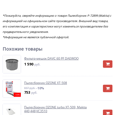
*Пожалуйста, сверяйте информацию о товаре Пылесборник P-72899 (Makita) с
информацией на официальном сайте производителя. Внешний вид товара,
его комплектация и характеристики могут изменяться производителем без
предварительного уведомления.
*Информация не является публичной офертой.
Похожие товары
Фильтр-мешок DAVC 60 PF DAEWOO
1 590
руб.
Пылесборник OZONE XT-508
837 руб.
-10%
753
руб.
-10%
Пылесборник OZONE turbo XT-509, Makita
440,448,VC3510