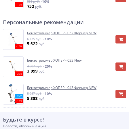
835 руб.
-10%
-10%
752
руб.
Персональные рекомендации
Бензотриммер ХОПЕР - 052 Фермер NEW
6 135 руб.
-10%
5 522
руб.
-10%
Бензотриммер ХОПЕР - 033 New
4 987 руб.
-20%
3 999
руб.
-20%
Бензотриммер ХОПЕР - 043 Фермер NEW
5 987 руб.
-10%
ХИТ
5 388
руб.
-10%
Будьте в курсе!
Новости, обзоры и акции