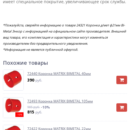
имеет специальное покрытие, увеличивающее срок службы.
*Пожалуйста, сверяйте информацию о товаре 24321 Коронка д/мет ф21мм Bi-
Metal Энкор с информацией на официальном сайте производителя. Внешний
вид товара, его комплектация и характеристики могут изменяться
производителем без предварительного уведомления.
*Информация не является публичной офертой.
Похожие товары
72440 Коронка MATRIX BIMETAL 40мм
390
руб.
72493 Коронка MATRIX BIMETAL 105мм
905 руб.
-10%
815
руб.
-10%
72422 Коронка MATRIX BIMETAL 22мм