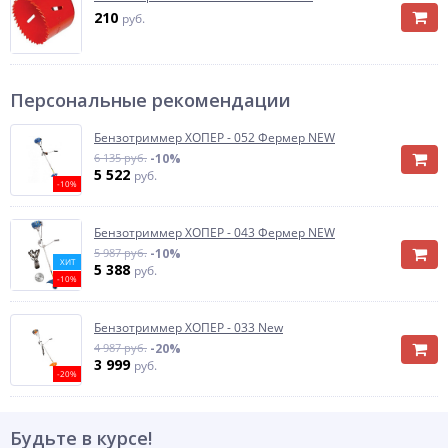
210
руб.
Персональные рекомендации
Бензотриммер ХОПЕР - 052 Фермер NEW
6 135 руб.
-10%
5 522
руб.
-10%
Бензотриммер ХОПЕР - 043 Фермер NEW
5 987 руб.
-10%
ХИТ
5 388
руб.
-10%
Бензотриммер ХОПЕР - 033 New
4 987 руб.
-20%
3 999
руб.
-20%
Будьте в курсе!