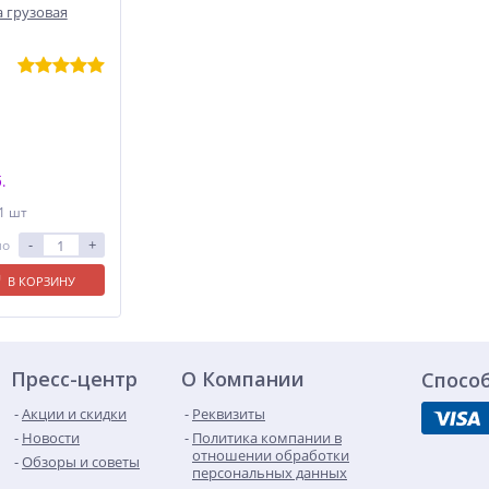
 грузовая
.
 1 шт
-
+
ло
В КОРЗИНУ
Пресс-центр
О Компании
Спосо
Акции и скидки
Реквизиты
Новости
Политика компании в
отношении обработки
Обзоры и советы
персональных данных