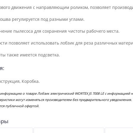
вого движения с направляющим роликом, позволяет производ
шва регулируется под разными углами.
ение пылесоса для сохранения чистоты рабочего места.
ости позволяет использовать лобзик для реза различных матери
ты также имеется подсветка.
я:
струкция, Коробка.
 информацию о товаре Лобзик электрический WORTEX JS 7008 LE с информацией н
еристики могут изменяться производителем без предварительного уведомления.
тся публичной офертой.
ары