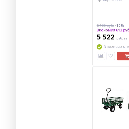
6 135 руб.
-10%
Экономия 613 руб
5 522
руб.
за
В наличии мн