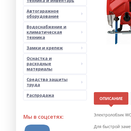
техника и инвентарь
Автогаражное
оборудование
Водоснабжение и
климатическая
техника
Замки и крепеж
Оснастка и
расходные
материалы
Средства защиты
труда
Распродажа
ОПИСАНИЕ
Электролобзик WO
Мы в соцсетях:
Для быстрой заме