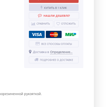
КУПИТЬ В 1 КЛИК
НАШЛИ ДЕШЕВЛЕ?
СРАВНИТЬ
ОТЛОЖИТЬ
ВСЕ СПОСОБЫ ОПЛАТЫ
Доставка в
Определение...
ПОДРОБНЕЕ О ДОСТАВКЕ
рорезиненной рукояткой.