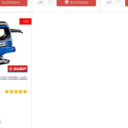
В КОРЗИНУ
В КОРЗИНУ
-10%
ЗУБР 500Вт кейс
.