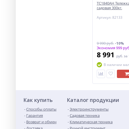
ТС1840АН Тележка
садовая 300кг.
Артикул: 82133
9 990 руб.
-10%
Экономия 999 руб
8 991
руб.
за
В наличии ма
Как купить
Каталог продукции
Способы оплаты
Электроинструменты
Гарантия
Садовая техника
Возврат и обмен
Климатическая техника
Доставка
Ручной инструмент