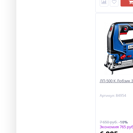
ЛП-500 К Лобзик 
Артикул: 84954
7 650 руб.
-10%
Экономия 765 руб