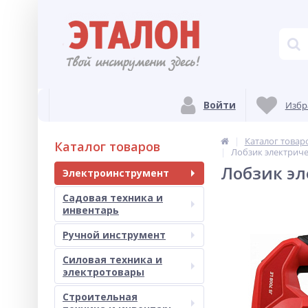
Войти
Избр
Каталог товар
Каталог товаров
Лобзик электриче
Лобзик эл
Электроинструмент
Садовая техника и
инвентарь
Ручной инструмент
Силовая техника и
электротовары
Строительная