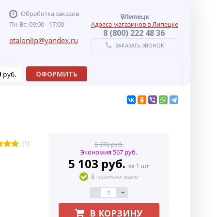
Обработка заказов
Липецк
Пн-Вс: 09:00 - 17:00
Адреса магазинов в Липецке
8 (800) 222 48 36
etalonlip@yandex.ru
ЗАКАЗАТЬ ЗВОНОК
0
ОФОРМИТЬ
руб.
(1)
5 670 руб.
Экономия 567 руб.
5 103 руб.
за 1 шт
В наличии мало
-
+
В КОРЗИНУ