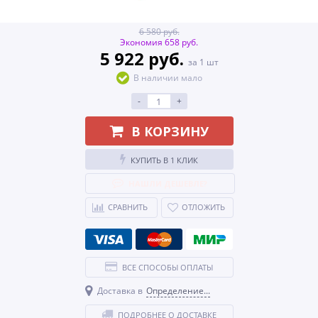
6 580 руб.
Экономия 658 руб.
5 922 руб.
за 1 шт
В наличии мало
-
+
В КОРЗИНУ
КУПИТЬ В 1 КЛИК
НАШЛИ ДЕШЕВЛЕ?
СРАВНИТЬ
ОТЛОЖИТЬ
ВСЕ СПОСОБЫ ОПЛАТЫ
Доставка в
Определение...
ПОДРОБНЕЕ О ДОСТАВКЕ