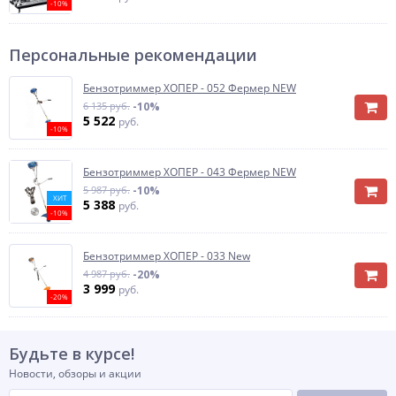
-10%
Персональные рекомендации
Бензотриммер ХОПЕР - 052 Фермер NEW
6 135 руб.
-10%
5 522
руб.
-10%
Бензотриммер ХОПЕР - 043 Фермер NEW
5 987 руб.
-10%
ХИТ
5 388
руб.
-10%
Бензотриммер ХОПЕР - 033 New
4 987 руб.
-20%
3 999
руб.
-20%
Будьте в курсе!
Новости, обзоры и акции