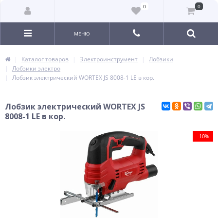
0
0
МЕНЮ
Каталог товаров
Электроинструмент
Лобзики
Лобзики электро
Лобзик электрический WORTEX JS 8008-1 LE в кор.
Лобзик электрический WORTEX JS
8008-1 LE в кор.
-10%