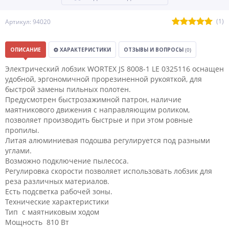
(1)
Артикул: 94020
ОПИСАНИЕ
ХАРАКТЕРИСТИКИ
ОТЗЫВЫ И ВОПРОСЫ
(0)
Электрический лобзик WORTEX JS 8008-1 LE 0325116 оснащен
удобной, эргономичной прорезиненной рукояткой, для
быстрой замены пильных полотен.
Предусмотрен быстрозажимной патрон, наличие
маятникового движения с направляющим роликом,
позволяет производить быстрые и при этом ровные
пропилы.
Литая алюминиевая подошва регулируется под разными
углами.
Возможно подключение пылесоса.
Регулировка скорости позволяет использовать лобзик для
реза различных материалов.
Есть подсветка рабочей зоны.
Технические характеристики
Тип с маятниковым ходом
Мощность 810 Вт