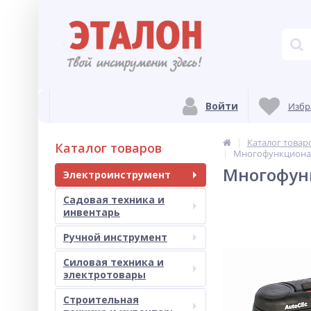
Войти
Избр
Каталог товар
Каталог товаров
Многофункциональ
Многофунк
Электроинструмент
Садовая техника и
инвентарь
Ручной инструмент
Силовая техника и
электротовары
Строительная