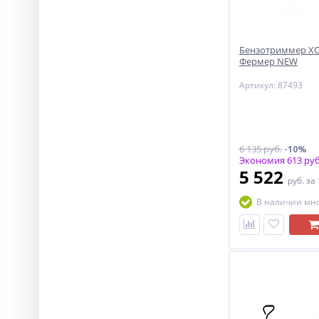
Бензотриммер ХО
Фермер NEW
Артикул: 87493
6 135 руб.
-10%
Экономия 613 руб
5 522
руб.
за
В наличии мн