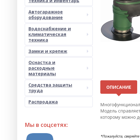
техника и инвентарь
Автогаражное
оборудование
Водоснабжение и
климатическая
техника
Замки и крепеж
Оснастка и
расходные
материалы
Средства защиты
ОПИСАНИЕ
труда
Распродажа
Многофункциональ
Модель справляет
которому можно д
Мы в соцсетях:
*Пожалуйста, сверяйте