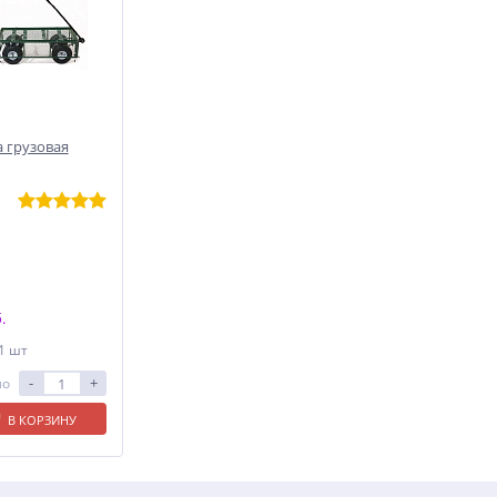
 грузовая
.
 1 шт
-
+
ло
В КОРЗИНУ