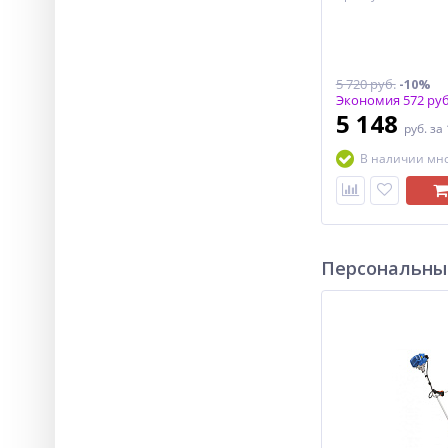
5 720 руб.
-10%
Экономия 572 руб
5 148
руб.
за
В наличии мн
Персональны