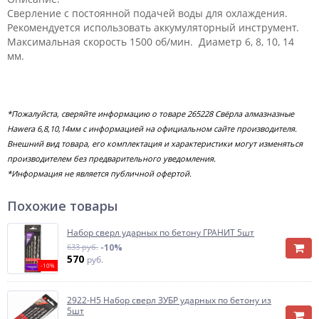
Сверление с постоянной подачей воды для охлаждения.
Рекомендуется использовать аккумуляторный инструмент.
Максимальная скорость 1500 об/мин. Диаметр 6, 8, 10, 14
мм.
*Пожалуйста, сверяйте информацию о товаре 265228 Свёрла алмазназные
Hawera 6,8,10,14мм с информацией на официальном сайте производителя.
Внешний вид товара, его комплектация и характеристики могут изменяться
производителем без предварительного уведомления.
*Информация не является публичной офертой.
Похожие товары
Набор сверл ударных по бетону ГРАНИТ 5шт
633 руб.
-10%
570
руб.
-10%
2922-H5 Набор сверл ЗУБР ударных по бетону из
5шт