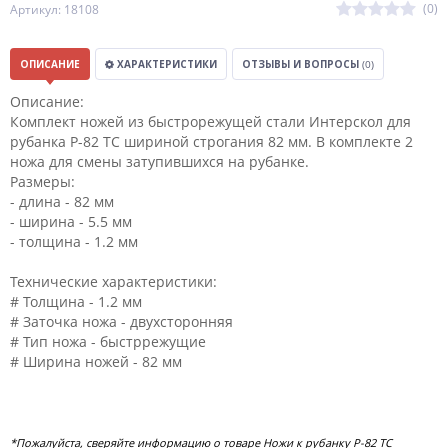
(0)
Артикул: 18108
ОПИСАНИЕ
ХАРАКТЕРИСТИКИ
ОТЗЫВЫ И ВОПРОСЫ
(0)
Описание:
Комплект ножей из быстрорежущей стали Интерскол для
рубанка Р-82 ТС шириной строгания 82 мм. В комплекте 2
ножа для смены затупившихся на рубанке.
Размеры:
- длина - 82 мм
- ширина - 5.5 мм
- толщина - 1.2 мм
Технические характеристики:
# Толщина - 1.2 мм
# Заточка ножа - двухсторонняя
# Тип ножа - быстррежущие
# Ширина ножей - 82 мм
*Пожалуйста, сверяйте информацию о товаре Ножи к рубанку Р-82 ТС