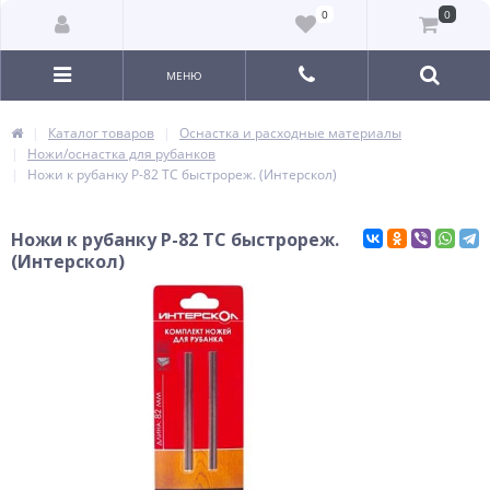
0
0
МЕНЮ
Каталог товаров
Оснастка и расходные материалы
Ножи/оснастка для рубанков
Ножи к рубанку Р-82 ТС быстрореж. (Интерскол)
Ножи к рубанку Р-82 ТС быстрореж.
(Интерскол)