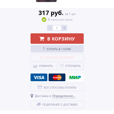
317 руб.
за 1 шт
В наличии мало
-
+
В КОРЗИНУ
КУПИТЬ В 1 КЛИК
НАШЛИ ДЕШЕВЛЕ?
СРАВНИТЬ
ОТЛОЖИТЬ
ВСЕ СПОСОБЫ ОПЛАТЫ
Доставка в
Определение...
ПОДРОБНЕЕ О ДОСТАВКЕ