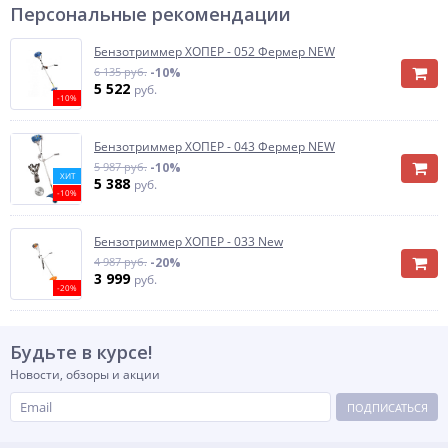
Персональные рекомендации
Бензотриммер ХОПЕР - 052 Фермер NEW
6 135 руб.
-10%
5 522
руб.
-10%
Бензотриммер ХОПЕР - 043 Фермер NEW
5 987 руб.
-10%
ХИТ
5 388
руб.
-10%
Бензотриммер ХОПЕР - 033 New
4 987 руб.
-20%
3 999
руб.
-20%
Будьте в курсе!
Новости, обзоры и акции
ПОДПИСАТЬСЯ