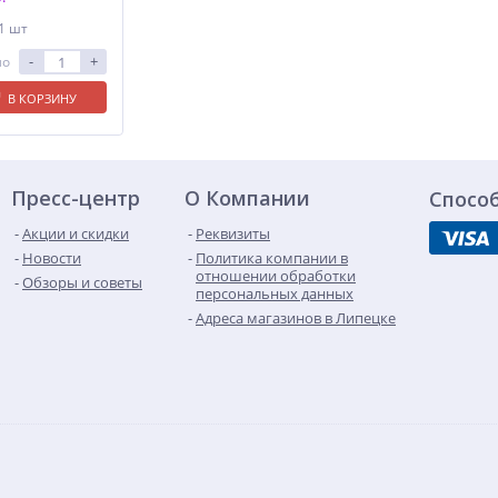
 1 шт
-
+
ло
В КОРЗИНУ
Пресс-центр
О Компании
Спосо
Акции и скидки
Реквизиты
Новости
Политика компании в
отношении обработки
Обзоры и советы
персональных данных
Адреса магазинов в Липецке