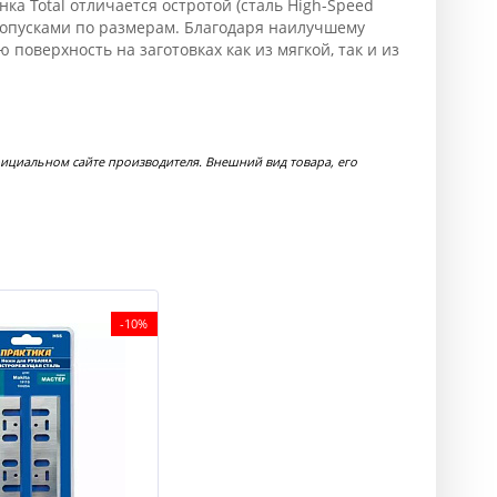
ка Total отличается остротой (сталь High-Speed
 допусками по размерам. Благодаря наилучшему
поверхность на заготовках как из мягкой, так и из
ициальном сайте производителя. Внешний вид товара, его
-10%