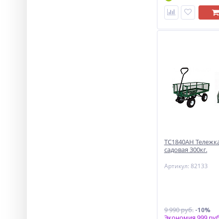
ТС1840АН Тележка
садовая 300кг.
Артикул: 82133
9 990 руб.
-10%
Экономия 999 руб