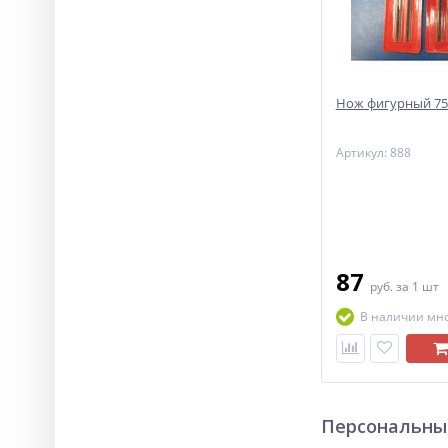
Нож фигурный 7
Артикул: 888
87
руб.
за 1 шт
В наличии мн
Персональны