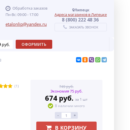
Обработка заказов
Липецк
Пн-Вс: 09:00 - 17:00
Адреса магазинов в Липецке
8 (800) 222 48 36
etalonlip@yandex.ru
ЗАКАЗАТЬ ЗВОНОК
0
ОФОРМИТЬ
руб.
в
(1)
749 руб.
Экономия 75 руб.
674 руб.
за 1 шт
В наличии много
-
+
В КОРЗИНУ