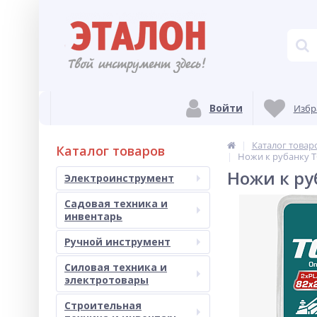
Войти
Избр
Каталог товар
Каталог товаров
Ножи к рубанку T
Ножи к ру
Электроинструмент
Садовая техника и
инвентарь
Ручной инструмент
Силовая техника и
электротовары
Строительная