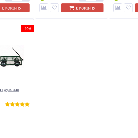
В КОРЗИНУ
В КОРЗИНУ
-10%
 грузовая
.