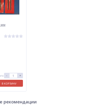
5 мм
-
+
ого
В КОРЗИНУ
е рекомендации