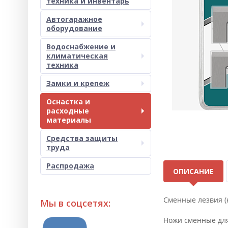
техника и инвентарь
Автогаражное
оборудование
Водоснабжение и
климатическая
техника
Замки и крепеж
Оснастка и
расходные
материалы
Средства защиты
труда
Распродажа
ОПИСАНИЕ
Сменные лезвия (
Мы в соцсетях:
Ножи сменные для 