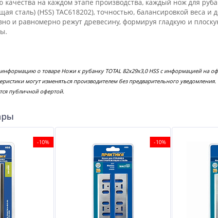
 качества на каждом этапе производства, каждый нож для рубан
щая сталь) (HSS) TAC618202), точностью, балансировкой веса и
но и равномерно режут древесину, формируя гладкую и плоскую 
ы.
 информацию о товаре Ножи к рубанку TOTAL 82х29х3,0 HSS с информацией на оф
еристики могут изменяться производителем без предварительного уведомления.
тся публичной офертой.
ары
-10%
-10%