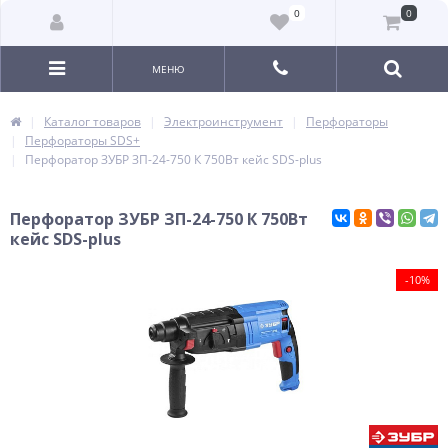
0
0
МЕНЮ
Каталог товаров
Электроинструмент
Перфораторы
Перфораторы SDS+
Перфоратор ЗУБР ЗП-24-750 К 750Вт кейс SDS-plus
Перфоратор ЗУБР ЗП-24-750 К 750Вт
кейс SDS-plus
-10%