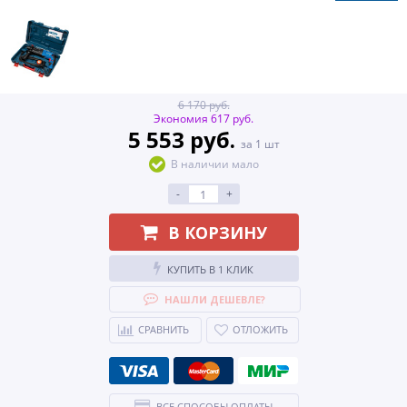
6 170 руб.
Экономия 617 руб.
5 553 руб.
за 1 шт
В наличии мало
-
+
В КОРЗИНУ
КУПИТЬ В 1 КЛИК
НАШЛИ ДЕШЕВЛЕ?
СРАВНИТЬ
ОТЛОЖИТЬ
ВСЕ СПОСОБЫ ОПЛАТЫ