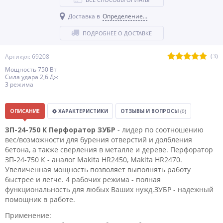
Доставка в
Определение...
ПОДРОБНЕЕ О ДОСТАВКЕ
(3)
Артикул: 69208
Мощность 750 Вт
Сила удара 2,6 Дж
3 режима
ОПИСАНИЕ
ХАРАКТЕРИСТИКИ
ОТЗЫВЫ И ВОПРОСЫ
(0)
ЗП-24-750 К Перфоратор ЗУБР
- лидер по соотношению
вес/возможности для бурения отверстий и долбления
бетона, а также сверления в металле и дереве. Перфоратор
ЗП-24-750 К - аналог Makita HR2450, Makita HR2470.
Увеличенная мощность позволяет выполнять работу
быстрее и легче. 4 рабочих режима - полная
функциональность для любых Ваших нужд.ЗУБР - надежный
помощник в работе.
Применение: