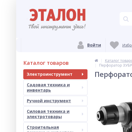
Войти
Избр
Каталог товар
Каталог товаров
Перфоратор ЗУБР 
Перфорато
Электроинструмент
Садовая техника и
инвентарь
Ручной инструмент
Силовая техника и
электротовары
Строительная