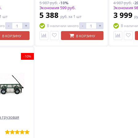
5 987 руб.
-10%
4 987 руб.
-2
.
Экономия 599 руб.
Экономия 98
5 388
3 999
 1 шт
руб.
за 1 шт
р
-
+
-
+
ого
В наличии много
В наличи
В КОРЗИНУ
В КОРЗИНУ
-10%
 грузовая