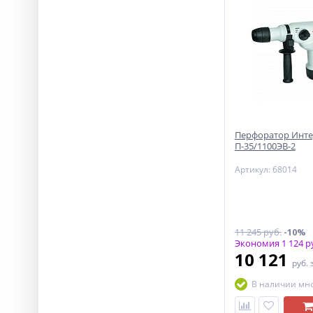
Перфоратор Инте
П-35/1100ЭВ-2
Артикул: 68014
11 245 руб.
-10%
Экономия 1 124 р
10 121
руб.
В наличии мн