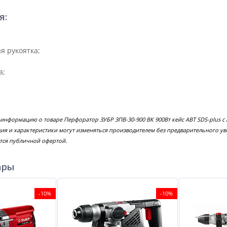
я:
я рукоятка;
а;
 информацию о товаре Перфоратор ЗУБР ЗПВ-30-900 ВК 900Вт кейс АВТ SDS-plus
ция и характеристики могут изменяться производителем без предварительного у
тся публичной офертой.
ары
-10%
-10%