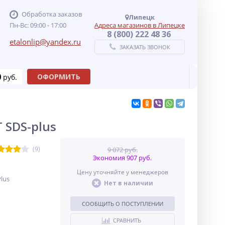
Обработка заказов
Липецк
Пн-Вс: 09:00 - 17:00
Адреса магазинов в Липецке
8 (800) 222 48 36
etalonlip@yandex.ru
ЗАКАЗАТЬ ЗВОНОК
0
ОФОРМИТЬ
руб.
 SDS-plus
(9)
9 072 руб.
Экономия 907 руб.
Цену уточняйте у менеджеров
lus
Нет в наличии
СООБЩИТЬ О ПОСТУПЛЕНИИ
СРАВНИТЬ