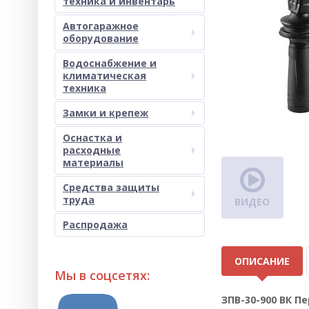
техника и инвентарь
Автогаражное
оборудование
Водоснабжение и
климатическая
техника
Замки и крепеж
Оснастка и
расходные
материалы
Средства защиты
труда
ВИДЕО
Распродажа
ОПИСАНИЕ
Мы в соцсетях:
ЗПВ-30-900 ВК П