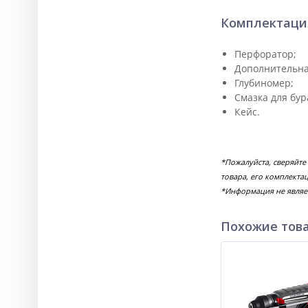
Комплектаци
Перфоратор;
Дополнительна
Глубиномер;
Смазка для бур
Кейс.
*Пожалуйста, сверяйте
товара, его комплекта
*Информация не являе
Похожие тов