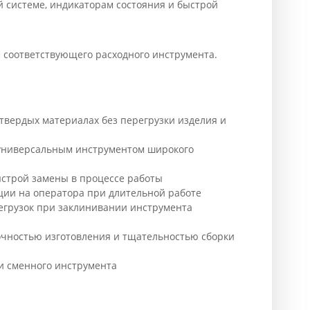
й системе, индикаторам состояния и быстрой
 соответствующего расходного инструмента.
твердых материалах без перегрузки изделия и
е универсальным инструментом широкого
ыстрой замены в процессе работы
ции на оператора при длительной работе
егрузок при заклинивании инструмента
очностью изготовления и тщательностью сборки
и сменного инструмента