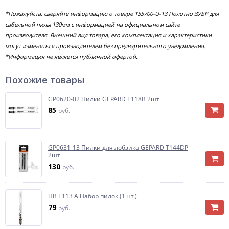
*Пожалуйста, сверяйте информацию о товаре 155700-U-13 Полотно ЗУБР для
сабельной пилы 130мм с информацией на официальном сайте
производителя. Внешний вид товара, его комплектация и характеристики
могут изменяться производителем без предварительного уведомления.
*Информация не является публичной офертой.
Похожие товары
GP0620-02 Пилки GEPARD T118B 2шт
85
руб.
GP0631-13 Пилки для лобзика GEPARD T144DP
2шт
130
руб.
ПВ Т113 А Набор пилок (1шт.)
79
руб.