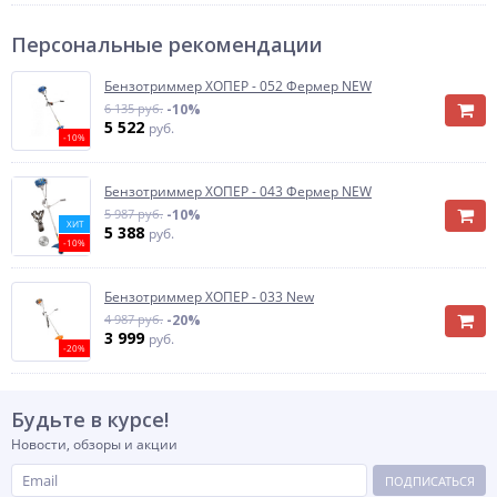
Персональные рекомендации
Бензотриммер ХОПЕР - 052 Фермер NEW
6 135 руб.
-10%
5 522
руб.
-10%
Бензотриммер ХОПЕР - 043 Фермер NEW
5 987 руб.
-10%
ХИТ
5 388
руб.
-10%
Бензотриммер ХОПЕР - 033 New
4 987 руб.
-20%
3 999
руб.
-20%
Будьте в курсе!
Новости, обзоры и акции
ПОДПИСАТЬСЯ