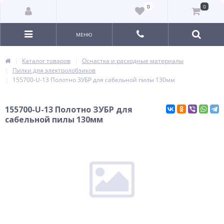
0
0
МЕНЮ
Каталог товаров
Оснастка и расходные материалы
Пилки для электролобзиков
155700-U-13 Полотно ЗУБР для сабельной пилы 130мм
155700-U-13 Полотно ЗУБР для
сабельной пилы 130мм