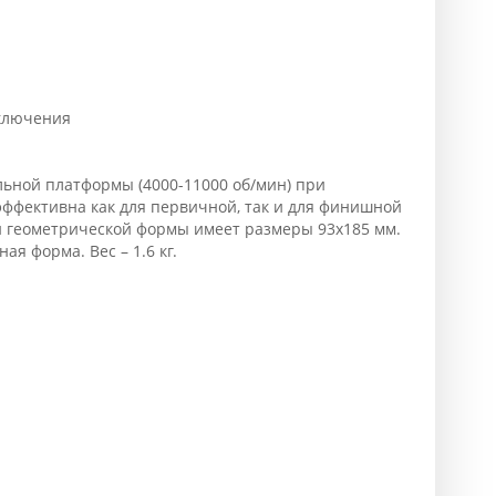
ключения
ьной платформы (4000-11000 об/мин) при
ффективна как для первичной, так и для финишной
 геометрической формы имеет размеры 93х185 мм.
я форма. Вес – 1.6 кг.