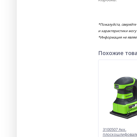
*Пожалуйста, сверяйт
и характеристики могу
*Информация не являе
Похожие тов
3100507 Акк.
плоскошлифовал