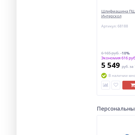
Шлифмашина ПШМ
Интерскол
Артикул: 68188
6 165 руб.
-10%
Экономия 616 руб
5 549
руб.
за
В наличии мн
Персональны