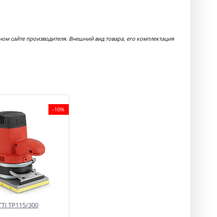
м сайте производителя. Внешний вид товара, его комплектация
-10%
TI TP115/300