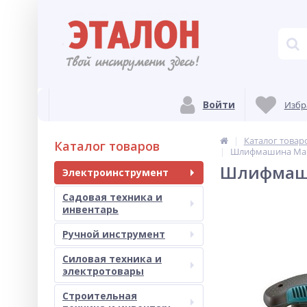
Войти
Избр
Каталог товар
Каталог товаров
Шлифмашина Mak
Шлифмаши
Электроинструмент
Садовая техника и
инвентарь
Ручной инструмент
Силовая техника и
электротовары
Строительная