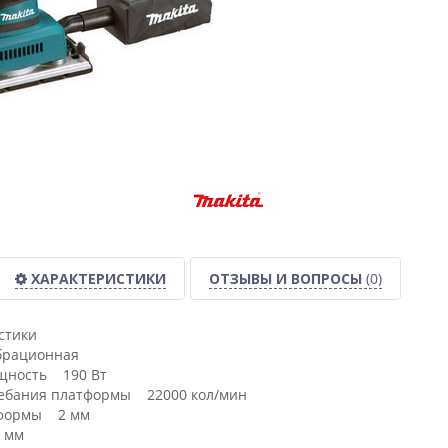
ХАРАКТЕРИСТИКИ
ОТЗЫВЫ И ВОПРОСЫ
(0)
стики
рационная
щность 190 Вт
лебания платформы 22000 кол/мин
тформы 2 мм
 мм