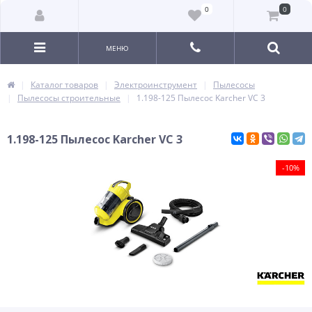
0
0
МЕНЮ
Каталог товаров
Электроинструмент
Пылесосы
Пылесосы строительные
1.198-125 Пылесос Karcher VC 3
1.198-125 Пылесос Karcher VC 3
-10%