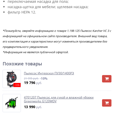
переключаемая насадка для пола;
насадка-щетка для мебели; щелевая насадка;
фильтр HEPA 12.
*Пожалуйста, сверяйте информацию о товаре 1.198-125 Пылесос Karcher VC 3 с
информацией на официальном сайте производителя. Внешний вид товара,
его комплектация и характеристики могут изменяться производителем без
предварительного уведомления.
*Информация не является публичной офертой.
Похожие товары
Пылесос Интерскол ПУ30/1400РЭ
21 995 руб.
-10%
19 796
руб.
-10%
4701207 Пылесос для сухой и влажной уборки
Greenworks G120WDV
13 990
руб.