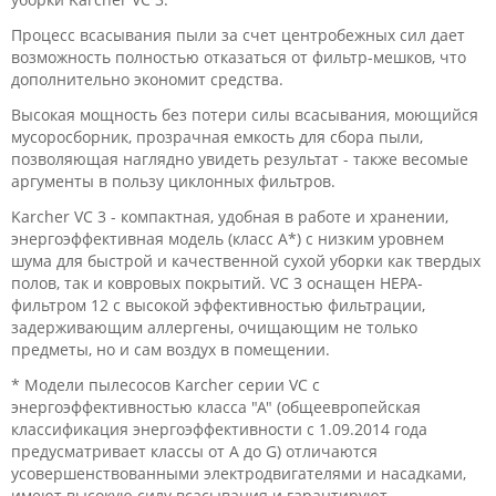
Процесс всасывания пыли за счет центробежных сил дает
возможность полностью отказаться от фильтр-мешков, что
дополнительно экономит средства.
Высокая мощность без потери силы всасывания, моющийся
мусоросборник, прозрачная емкость для сбора пыли,
позволяющая наглядно увидеть результат - также весомые
аргументы в пользу циклонных фильтров.
Karcher VC 3 - компактная, удобная в работе и хранении,
энергоэффективная модель (класс A*) с низким уровнем
шума для быстрой и качественной сухой уборки как твердых
полов, так и ковровых покрытий. VC 3 оснащен НЕРА-
фильтром 12 с высокой эффективностью фильтрации,
задерживающим аллергены, очищающим не только
предметы, но и сам воздух в помещении.
* Модели пылесосов Karcher серии VC с
энергоэффективностью класса "А" (общеевропейская
классификация энергоэффективности с 1.09.2014 года
предусматривает классы от A до G) отличаются
усовершенствованными электродвигателями и насадками,
имеют высокую силу всасывания и гарантируют