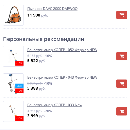
Пылесос DAVC 2000 DAEWOO
11 990
руб.
Персональные рекомендации
Бензотриммер ХОПЕР - 052 Фермер NEW
6 135 руб.
-10%
5 522
руб.
-10%
Бензотриммер ХОПЕР - 043 Фермер NEW
5 987 руб.
-10%
ХИТ
5 388
руб.
-10%
Бензотриммер ХОПЕР - 033 New
4 987 руб.
-20%
3 999
руб.
-20%