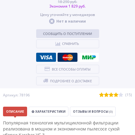
18 290 руб.
Экономия 1 829 руб.
Цену уточняйте у менеджеров
Нет в наличии
СООБЩИТЬ О ПОСТУПЛЕНИИ
СРАВНИТЬ
ВСЕ СПОСОБЫ ОПЛАТЫ
ПОДРОБНЕЕ О ДОСТАВКЕ
(15)
Артикул: 78196
ОПИСАНИЕ
ХАРАКТЕРИСТИКИ
ОТЗЫВЫ И ВОПРОСЫ
(0)
Популярная технология мультициклонной фильтрации
реализована в мощном и экономичном пылесосе сухой
уборки Karcher VC 3.