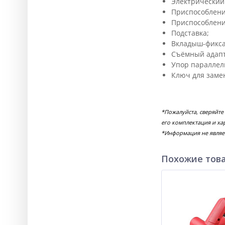
Электрический
Приспособлени
Приспособлени
Подставка;
Вкладыш-фикса
Съёмный адапт
Упор параллел
Ключ для заме
*Пожалуйста, сверяйте
его комплектация и ха
*Информация не являе
Похожие тов