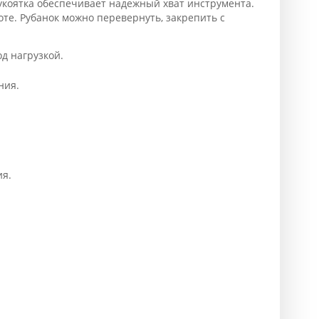
укоятка обеспечивает надежный хват инструмента.
те. Рубанок можно перевернуть, закрепить с
д нагрузкой.
ния.
ия.