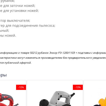
 рубанок;
е для заточки ножей;
е для установки ножей;
тор выключателя;
ер для подсоединения пылесоса;
ьный;
ны ножей.
 информацию о товаре 50212 рубанок Энкор РЭ-1200/110Э + подставка с информа
рактеристики могут изменяться производителем без предварительного уведомлен
тся публичной офертой.
ары
-10%
-10%