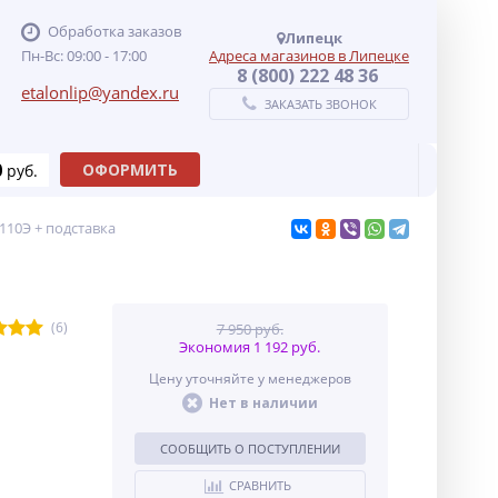
Обработка заказов
Липецк
Пн-Вс: 09:00 - 17:00
Адреса магазинов в Липецке
8 (800) 222 48 36
etalonlip@yandex.ru
ЗАКАЗАТЬ ЗВОНОК
0
ОФОРМИТЬ
руб.
110Э + подставка
(6)
7 950 руб.
Экономия 1 192 руб.
Цену уточняйте у менеджеров
Нет в наличии
СООБЩИТЬ О ПОСТУПЛЕНИИ
СРАВНИТЬ