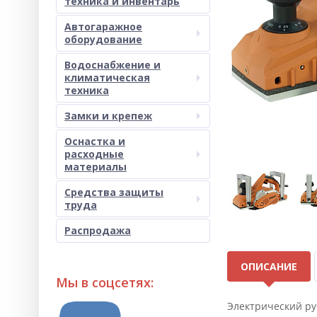
техника и инвентарь
Автогаражное
оборудование
Водоснабжение и
климатическая
техника
Замки и крепеж
Оснастка и
расходные
материалы
Средства защиты
труда
Распродажа
ОПИСАНИЕ
Мы в соцсетях:
Электрический ру