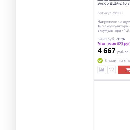
Энкор ДША-2 10,8
Артикул: 58112
Напряжение аккуму
Тип аккумулятора -
аккумулятора - 1.3
есть
5 490 руб.
-15%
Экономия 823 руб
4 667
руб.
за
В наличии мн