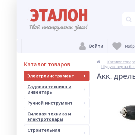
Войти
Избр
Каталог товар
Каталог товаров
Шуруповерты бе
Акк. дрель
Электроинструмент
Садовая техника и
инвентарь
Ручной инструмент
Силовая техника и
электротовары
Строительная