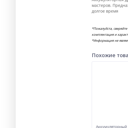
мастеров. Предна
долгое время
*Пожалуйста, сверяйте
комплектация и характ
*Информация не являе
Похожие тов
Аккумуляторный