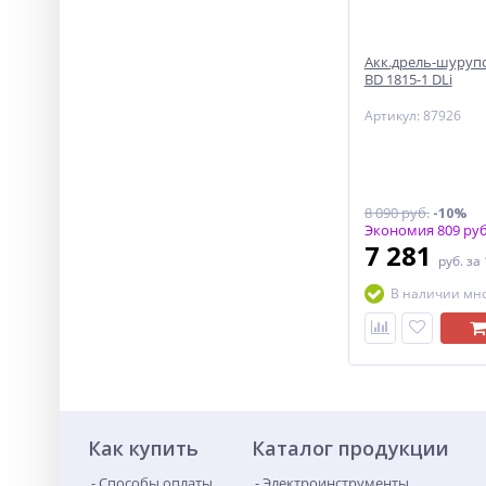
Акк.дрель-шуруп
BD 1815-1 DLi
Артикул: 87926
8 090 руб.
-10%
Экономия 809 руб
7 281
руб.
за
В наличии мн
Как купить
Каталог продукции
Способы оплаты
Электроинструменты