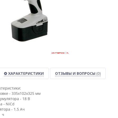
ХАРАКТЕРИСТИКИ
ОТЗЫВЫ И ВОПРОСЫ
(0)
ктеристики:
овке - 335х102х325 мм
умулятора - 18 В
а - NiCd
ятора - 1.5 Ач
1 ч