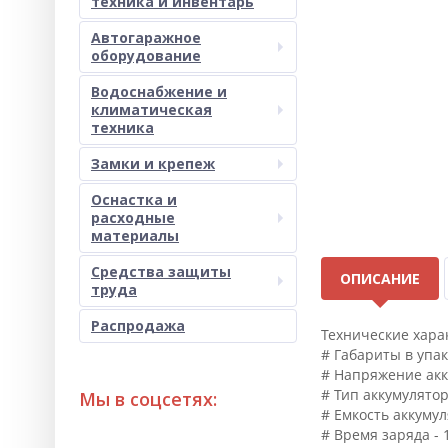
техника и инвентарь
Автогаражное
оборудование
Водоснабжение и
климатическая
техника
Замки и крепеж
Оснастка и
расходные
материалы
Средства защиты
ОПИСАНИЕ
труда
Распродажа
Технические хара
# Габариты в упак
# Напряжение акк
# Тип аккумулятор
Мы в соцсетях:
# Емкость аккумул
# Время заряда - 