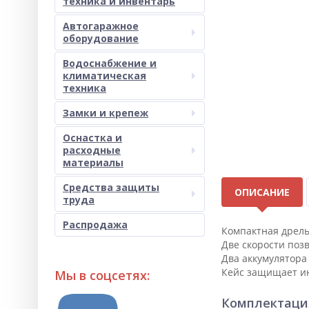
техника и инвентарь
Автогаражное
оборудование
Водоснабжение и
климатическая
техника
Замки и крепеж
Оснастка и
расходные
материалы
Средства защиты
ОПИСАНИЕ
труда
Распродажа
Компактная дрель
Две скорости поз
Два аккумулятора
Кейс защищает ин
Мы в соцсетях:
Комплектаци