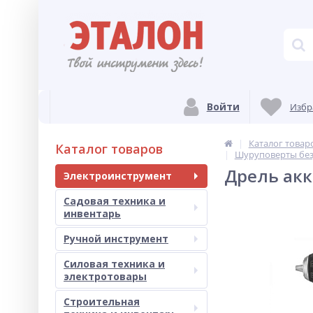
Войти
Избр
Каталог товар
Каталог товаров
Шуруповерты бе
Дрель акк
Электроинструмент
Садовая техника и
инвентарь
Ручной инструмент
Силовая техника и
электротовары
Строительная