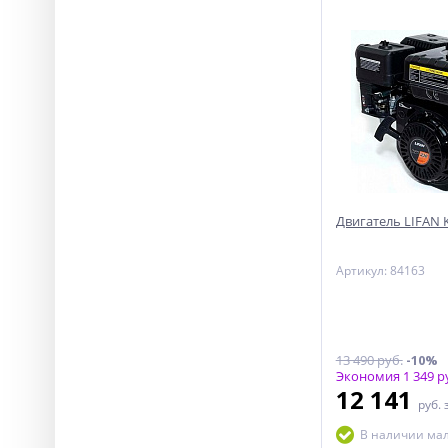
Двигатель LIFAN KP
Артикул: 84163
13 490 руб.
-10%
Экономия 1 349 р
12 141
руб.
В наличии ма