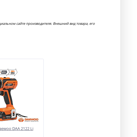
иальном сайте производителя. Внешний вид товара, его
aewoo DAA 2122 Li