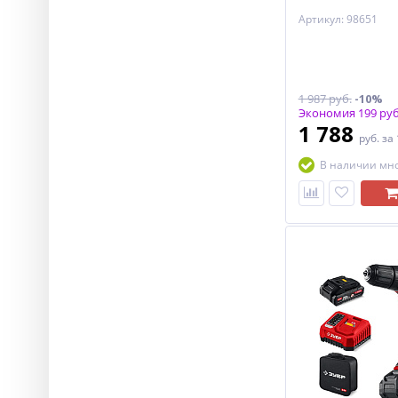
Артикул: 98651
1 987 руб.
-10%
Экономия 199 руб
1 788
руб.
за
В наличии мн