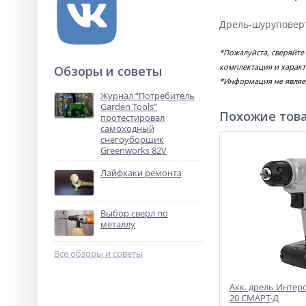
Дрель-шуруповерт
*Пожалуйста, сверяйте
комплектация и характ
Обзоры и советы
*Информация не являе
Журнал “Потребитель
Garden Tools”
Похожие тов
протестировал
самоходный
снегоуборщик
Greenworks 82V
Лайфхаки ремонта
Выбор сверл по
металлу
Все обзоры и советы
Акк. дрель Интерс
20 СМАРТ-Д