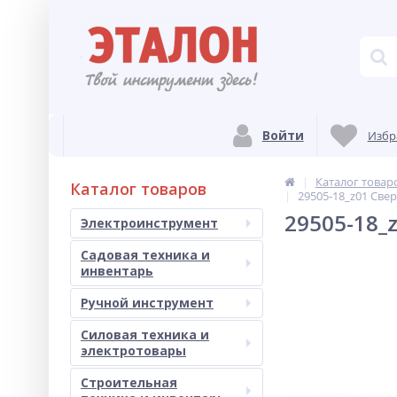
Войти
Избр
Каталог товар
Каталог товаров
29505-18_z01 Све
29505-18_
Электроинструмент
Садовая техника и
инвентарь
Ручной инструмент
Силовая техника и
электротовары
Строительная