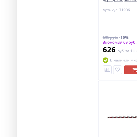
Артикул: 71906
695 руб.
-10%
Экономия 69 руб.
626
руб.
за 1 ш
В наличии мн