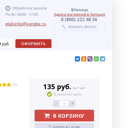
Обработка заказов
Липецк
Пн-Вс: 09:00 - 17:00
Адреса магазинов в Липецке
8 (800) 222 48 36
etalonlip@yandex.ru
ЗАКАЗАТЬ ЗВОНОК
0
ОФОРМИТЬ
руб.
135 руб.
(1)
за 1 шт
В наличии мало
-
+
В КОРЗИНУ
КУПИТЬ В 1 КЛИК