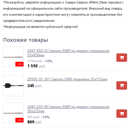
*Пожалуйста, сверяйте информацию о товаре Сверло АТАКА 25мм перовое с
информацией на официальном сайте производителя. Внешний вид товара,
его комплектация и характеристики могут изменяться производителем без
предварительного уведомления.
*Информация не является публичной офертой.
Похожие товары
2947-450-32 Сверло ЗУБР по дереву спиральное
32х450мм
1 770 руб.
-10%
-10%
1 593
руб.
29505-35_z01 Сверло ЗУБР перьевое 35х152мм
245
руб.
2947-235-30 Сверло ЗУБР по дереву спиральное
30х235мм
965 руб.
-10%
-10%
869
руб.