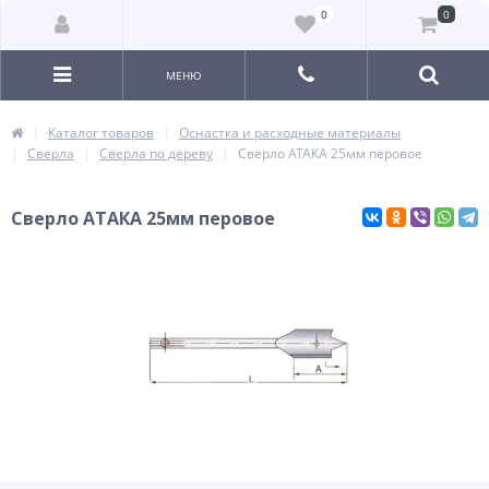
0
0
МЕНЮ
Каталог товаров
Оснастка и расходные материалы
Сверла
Сверла по дереву
Сверло АТАКА 25мм перовое
Сверло АТАКА 25мм перовое