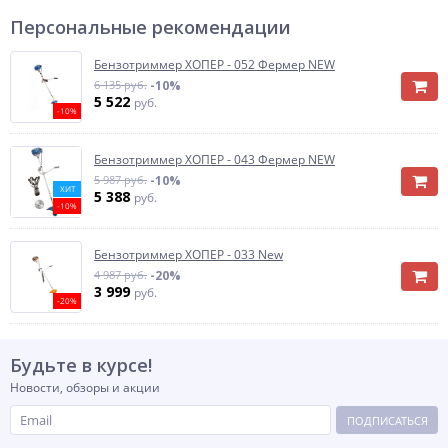
Персональные рекомендации
Бензотриммер ХОПЕР - 052 Фермер NEW
6 135 руб.
-10%
5 522
руб.
-10%
Бензотриммер ХОПЕР - 043 Фермер NEW
5 987 руб.
-10%
ХИТ
5 388
руб.
-10%
Бензотриммер ХОПЕР - 033 New
4 987 руб.
-20%
3 999
руб.
-20%
Будьте в курсе!
Новости, обзоры и акции
ПОДПИСАТЬСЯ