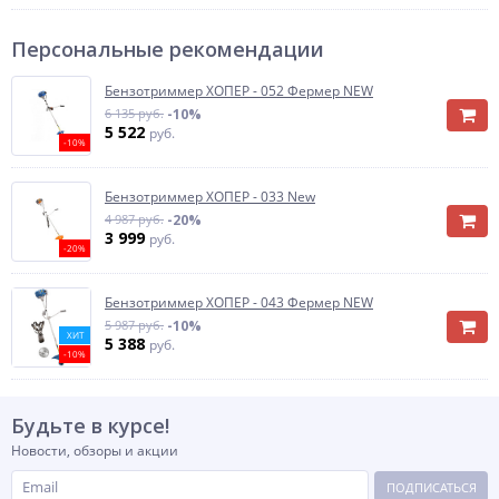
Персональные рекомендации
Бензотриммер ХОПЕР - 052 Фермер NEW
6 135 руб.
-10%
5 522
руб.
-10%
Бензотриммер ХОПЕР - 033 New
4 987 руб.
-20%
3 999
руб.
-20%
Бензотриммер ХОПЕР - 043 Фермер NEW
5 987 руб.
-10%
ХИТ
5 388
руб.
-10%
Будьте в курсе!
Новости, обзоры и акции
ПОДПИСАТЬСЯ