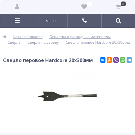
0
0
МЕНЮ
Каталог товаров
Оснастка и расходные материалы
Сверла
Сверла по дереву
Сверло перовое Hardcore 20х300мм
Сверло перовое Hardcore 20х300мм