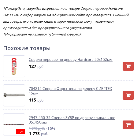
*Пожалуйста, сверяйте информацию о товаре Сверло перовое Hardcore
20х300мм с информацией на официальном сайте производителя. Внешний
вид товара, его комплектация и характеристики могут изменяться
производителем без предварительного уведомления.
*Информация не является публичной офертой.
Похожие товары
Сверло перовое по дереву Hardcore 20х152мм
127
руб.
704815 Сверло Форстнера по дереву СИБРТЕХ
15мм
115
руб.
2947-450-35 Сверло ЗУБР по дереву спиральное
35х450мм
1 970 руб.
-10%
-10%
1 773
руб.