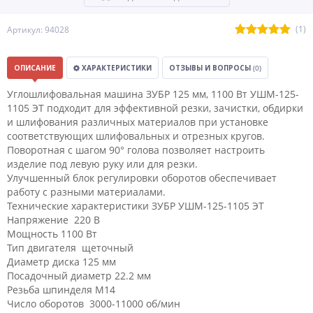
(1)
Артикул: 94028
ОПИСАНИЕ
ХАРАКТЕРИСТИКИ
ОТЗЫВЫ И ВОПРОСЫ
(0)
Углошлифовальная машина ЗУБР 125 мм, 1100 Вт УШМ-125-
1105 ЭТ подходит для эффективной резки, зачистки, обдирки
и шлифования различных материалов при установке
соответствующих шлифовальных и отрезных кругов.
Поворотная с шагом 90° голова позволяет настроить
изделие под левую руку или для резки.
Улучшенный блок регулировки оборотов обеспечивает
работу с разными материалами.
Технические характеристики ЗУБР УШМ-125-1105 ЭТ
Напряжение 220 В
Мощность 1100 Вт
Тип двигателя щеточный
Диаметр диска 125 мм
Посадочный диаметр 22.2 мм
Резьба шпинделя М14
Число оборотов 3000-11000 об/мин