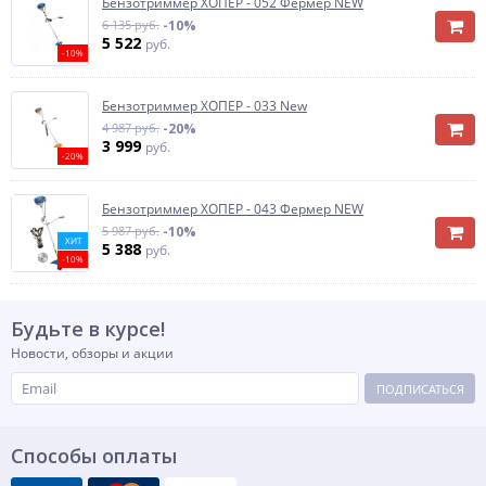
Бензотриммер ХОПЕР - 052 Фермер NEW
6 135 руб.
-10%
5 522
руб.
-10%
Бензотриммер ХОПЕР - 033 New
4 987 руб.
-20%
3 999
руб.
-20%
Бензотриммер ХОПЕР - 043 Фермер NEW
5 987 руб.
-10%
ХИТ
5 388
руб.
-10%
Будьте в курсе!
Новости, обзоры и акции
ПОДПИСАТЬСЯ
Способы оплаты