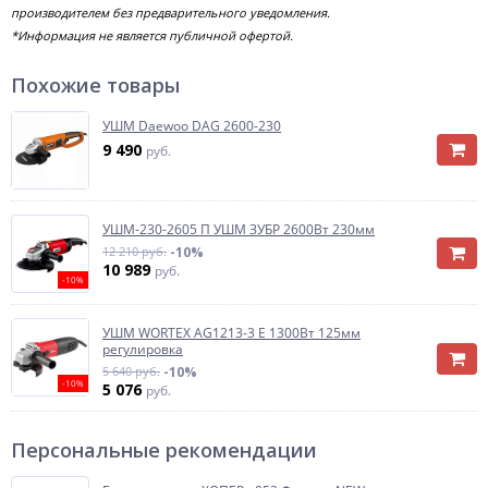
производителем без предварительного уведомления.
*Информация не является публичной офертой.
Похожие товары
УШМ Daewoo DAG 2600-230
9 490
руб.
УШМ-230-2605 П УШМ ЗУБР 2600Вт 230мм
12 210 руб.
-10%
10 989
руб.
-10%
УШМ WORTEX AG1213-3 E 1300Вт 125мм
регулировка
5 640 руб.
-10%
-10%
5 076
руб.
Персональные рекомендации