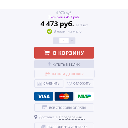
4 970 руб.
Экономия 497 руб.
4 473 руб.
за 1 шт
В наличии мало
-
+
В КОРЗИНУ
КУПИТЬ В 1 КЛИК
НАШЛИ ДЕШЕВЛЕ?
СРАВНИТЬ
ОТЛОЖИТЬ
ВСЕ СПОСОБЫ ОПЛАТЫ
Доставка в
Определение...
ПОДРОБНЕЕ О ДОСТАВКЕ