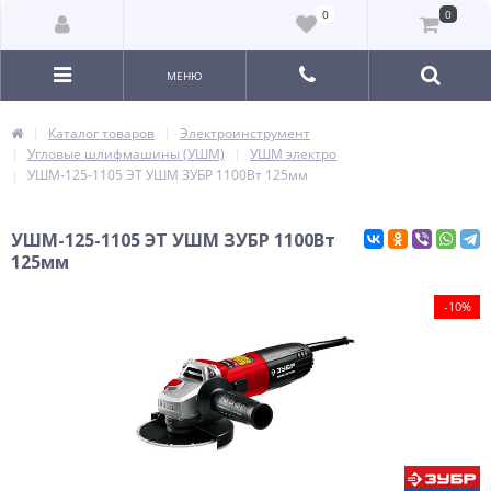
0
0
МЕНЮ
Каталог товаров
Электроинструмент
Угловые шлифмашины (УШМ)
УШМ электро
УШМ-125-1105 ЭТ УШМ ЗУБР 1100Вт 125мм
УШМ-125-1105 ЭТ УШМ ЗУБР 1100Вт
125мм
-10%