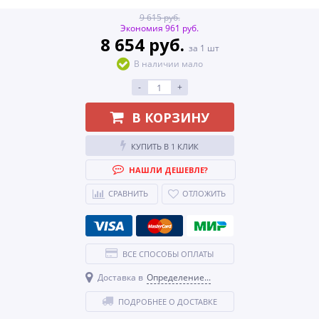
9 615 руб.
Экономия 961 руб.
8 654 руб.
за 1 шт
В наличии мало
-
+
В КОРЗИНУ
КУПИТЬ В 1 КЛИК
НАШЛИ ДЕШЕВЛЕ?
СРАВНИТЬ
ОТЛОЖИТЬ
ВСЕ СПОСОБЫ ОПЛАТЫ
Доставка в
Определение...
ПОДРОБНЕЕ О ДОСТАВКЕ