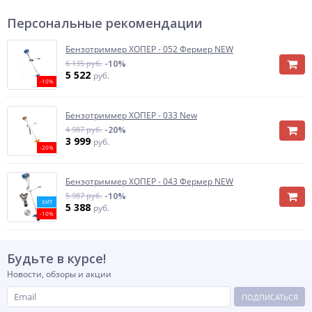
Персональные рекомендации
Бензотриммер ХОПЕР - 052 Фермер NEW
6 135 руб.
-10%
5 522
руб.
-10%
Бензотриммер ХОПЕР - 033 New
4 987 руб.
-20%
3 999
руб.
-20%
Бензотриммер ХОПЕР - 043 Фермер NEW
5 987 руб.
-10%
ХИТ
5 388
руб.
-10%
Будьте в курсе!
Новости, обзоры и акции
ПОДПИСАТЬСЯ