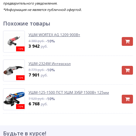
предварительного уведомления.
*Информация не является публичной офертой.
Похожие товары
УШМ WORTEX AG 1209 900Вт
4 380 руб.
-10%
3 942
руб.
-10%
УШМ-2324М Интерскол
8 779 руб.
-10%
7 901
руб.
-10%
УШМ-125-1500 ПСТ УШМ ЗУБР 1500Вт 125мм
7 520 руб.
-10%
6 768
руб.
-10%
Будьте в курсе!