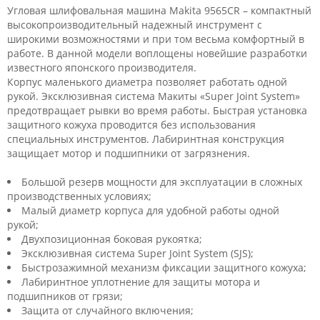
Угловая шлифовальная машина Makita 9565CR – компактный
высокопроизводительный надежный инструмент с
широкими возможностями и при том весьма комфортный в
работе. В данной модели воплощены новейшие разработки
известного японского производителя.
Корпус маленького диаметра позволяет работать одной
рукой. Эксклюзивная система Макиты «Super Joint System»
предотвращает рывки во время работы. Быстрая установка
защитного кожуха проводится без использования
специальных инструментов. Лабиринтная конструкция
защищает мотор и подшипники от загрязнения.
Большой резерв мощности для эксплуатации в сложных
производственных условиях;
Малый диаметр корпуса для удобной работы одной
рукой;
Двухпозиционная боковая рукоятка;
Эксклюзивная система Super Joint System (SJS);
Быстрозажимной механизм фиксации защитного кожуха;
Лабиринтное уплотнение для защиты мотора и
подшипников от грязи;
Защита от случайного включения;